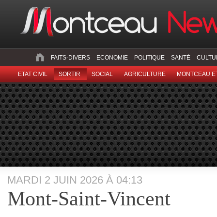
FAITS-DIVERS
ECONOMIE
POLITIQUE
SANTÉ
CULTU
ETAT CIVIL
SORTIR
SOCIAL
AGRICULTURE
MONTCEAU ET
MARDI 2 JUIN 2026 À 04:13
Mont-Saint-Vincent