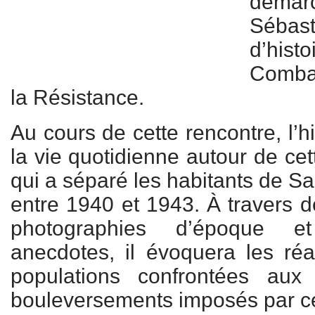
démar
Sébast
d’hist
Combat
la Résistance.
Au cours de cette rencontre, l’h
la vie quotidienne autour de cett
qui a séparé les habitants de S
entre 1940 et 1943. À travers 
photographies d’époque 
anecdotes, il évoquera les réa
populations confrontées aux
bouleversements imposés par cet