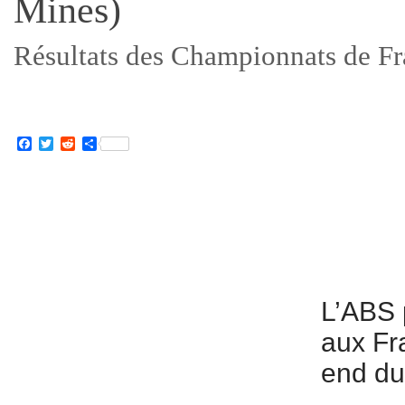
Mines)
Résultats des Championnats de Fr
Facebook
Twitter
Reddit
Partager
L’ABS 
aux Fr
end du