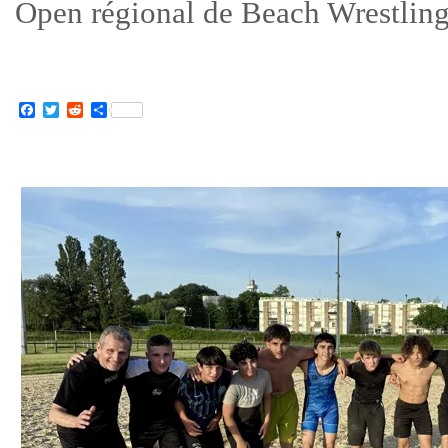
Open régional de Beach Wrestling
Facebook
Twitter
Reddit
Partager