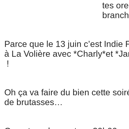
tes ore
branchi
Parce que le 13 juin c’est Indie 
à La Volière avec *Charly*et *J
!
Oh ça va faire du bien cette so
de brutasses…