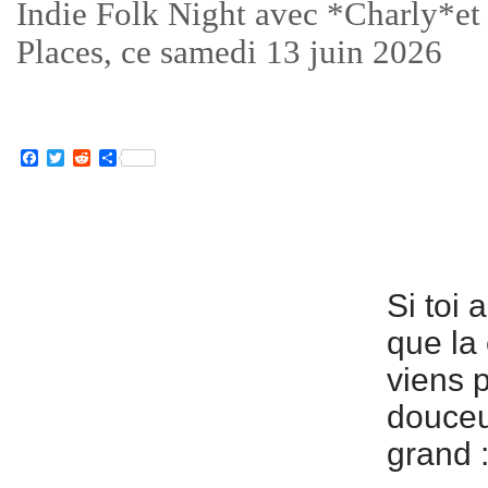
Indie Folk Night avec *Charly*et
Places, ce samedi 13 juin 2026
Facebook
Twitter
Reddit
Partager
Si toi 
que la 
viens 
douceur
grand 