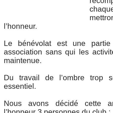
récom
chaq
mettro
l’honneur.
Le bénévolat est une partie
association sans qui les activi
maintenue.
Du travail de l’ombre trop 
essentiel.
Nous avons décidé cette 
l’honneur 3 personnes du club :