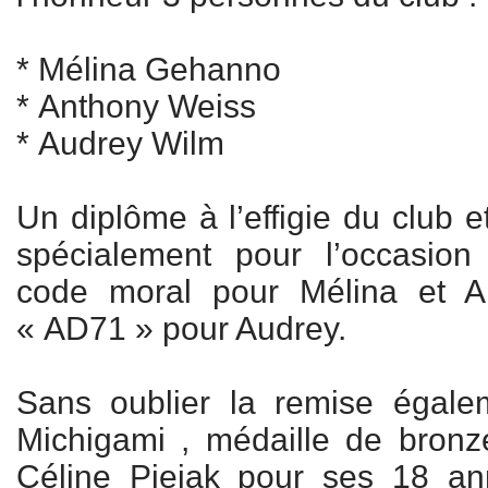
* Mélina Gehanno
* Anthony Weiss
* Audrey Wilm
Un diplôme à l’effigie du club 
spécialement pour l’occasion
code moral pour Mélina et A
« AD71 » pour Audrey.
Sans oublier la remise égale
Michigami , médaille de bron
Céline Piejak pour ses 18 a