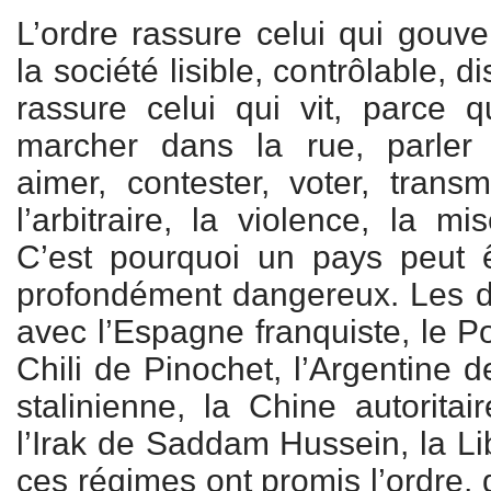
L’ordre rassure celui qui gouve
la société lisible, contrôlable, d
rassure celui qui vit, parce q
marcher dans la rue, parler li
aimer, contester, voter, transm
l’arbitraire, la violence, la mi
C’est pourquoi un pays peut ê
profondément dangereux. Les di
avec l’Espagne franquiste, le Po
Chili de Pinochet, l’Argentine 
stalinienne, la Chine autoritai
l’Irak de Saddam Hussein, la Li
ces régimes ont promis l’ordre,