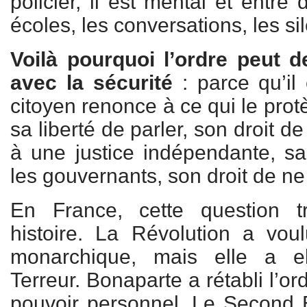
policier, il est mental et entre 
écoles, les conversations, les si
Voilà pourquoi l’ordre peut d
avec la sécurité
: parce qu’il 
citoyen renonce à ce qui le pro
sa liberté de parler, son droit d
à une justice indépendante, s
les gouvernants, son droit de ne
En France, cette question t
histoire. La Révolution a voulu
monarchique, mais elle a e
Terreur. Bonaparte a rétabli l’or
pouvoir personnel. Le Second 