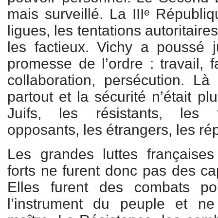
mais surveillé. La IIIᵉ Républiq
ligues, les tentations autoritaire
les factieux. Vichy a poussé ju
promesse de l’ordre : travail, fa
collaboration, persécution. Là 
partout et la sécurité n’était pl
Juifs, les résistants, les 
opposants, les étrangers, les ré
Les grandes luttes françaises
forts ne furent donc pas des cap
Elles furent des combats po
l’instrument du peuple et n