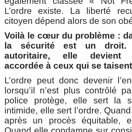
également classée « Not Fr
L’ordre existe. La liberté re
citoyen dépend alors de son ob
Voilà le cœur du problème : d
la sécurité est un droit
autoritaire, elle devien
accordée à ceux qui se taisent
L’ordre peut donc devenir l’e
lorsqu’il n’est plus contrôlé p
police protège, elle sert la 
intimide, elle sert l’ordre. Quand
après un procès équitable, el
Quand elle condamne sur consign