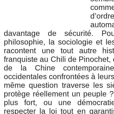
comm
d’ord
autom
davantage de sécurité. Pourt
philosophie, la sociologie et le
racontent une tout autre his
franquiste au Chili de Pinochet,
de la Chine contemporain
occidentales confrontées à leur
même question traverse les siè
protège réellement un peuple ?
plus fort, ou une démocrati
respecter la loi tout en garanti