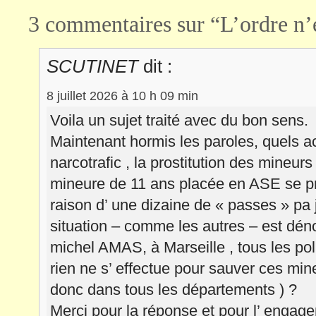
3 commentaires sur “L’ordre n’es
SCUTINET
dit :
8 juillet 2026 à 10 h 09 min
Voila un sujet traité avec du bon sens.
Maintenant hormis les paroles, quels a
narcotrafic , la prostitution des mineu
mineure de 11 ans placée en ASE se pro
raison d’ une dizaine de « passes » pa
situation – comme les autres – est dén
michel AMAS, à Marseille , tous les poli
rien ne s’ effectue pour sauver ces mi
donc dans tous les départements ) ?
Merci pour la réponse et pour l’ engag