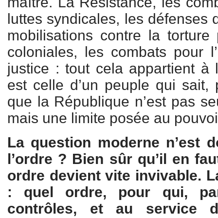
maître. La Résistance, les comb
luttes syndicales, les défenses d
mobilisations contre la torture
coloniales, les combats pour 
justice : tout cela appartient à
est celle d’un peuple qui sait,
que la République n’est pas s
mais une limite posée au pouvoi
La question moderne n’est do
l’ordre ? Bien sûr qu’il en fa
ordre devient vite invivable. L
: quel ordre, pour qui, pa
contrôles, et au service 