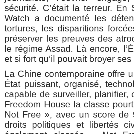
sécurité. C’était la terreur. E
Watch a documenté les détenti
tortures, les disparitions forcé
préserver les preuves des atr
le régime Assad. Là encore, l’État
et si fort qu’il pouvait broyer ses
La Chine contemporaine offre u
État puissant, organisé, techn
capable de surveiller, planifier, 
Freedom House la classe pourt
Not Free », avec un score de 
droits politiques et libertés c