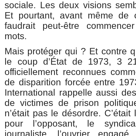
sociale. Les deux visions sembl
Et pourtant, avant même de c
faudrait peut-être commencer
mots.
Mais protéger qui ? Et contre q
le coup d’État de 1973, 3 2
officiellement reconnues comm
de disparition forcée entre 19
International rappelle aussi des
de victimes de prison politiq
n’était pas le désordre. C’était l
pour l’opposant, le syndicali
journaliste, l’ouvrier engagé