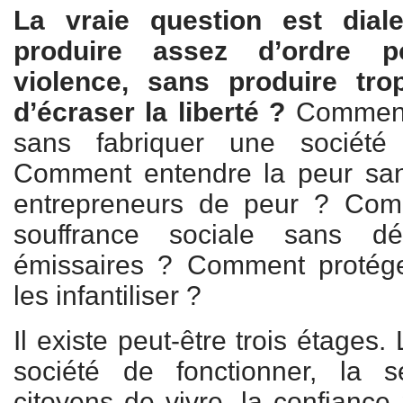
La vraie question est dial
produire assez d’ordre 
violence, sans produire tro
d’écraser la liberté ?
Comment 
sans fabriquer une société
Comment entendre la peur sans
entrepreneurs de peur ? Com
souffrance sociale sans d
émissaires ? Comment protége
les infantiliser ?
Il existe peut-être trois étages
société de fonctionner, la 
citoyens de vivre, la confiance