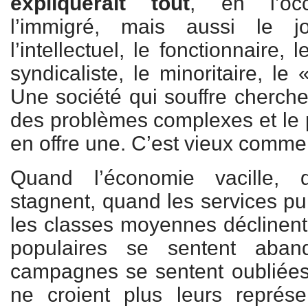
expliquerait tout
, en l’occu
l’immigré, mais aussi le jo
l’intellectuel, le fonctionnaire, 
syndicaliste, le minoritaire, le
Une société qui souffre cherch
des problèmes complexes et le po
en offre une. C’est vieux comme
Quand l’économie vacille, 
stagnent, quand les services pu
les classes moyennes déclinent,
populaires se sentent aban
campagnes se sentent oubliées
ne croient plus leurs représ