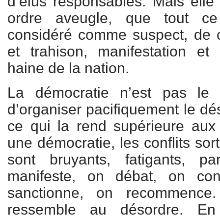
d’élus responsables. Mais elle
ordre aveugle, que tout ce
considéré comme suspect, de c
et trahison, manifestation et s
haine de la nation.
La démocratie n’est pas le 
d’organiser pacifiquement le d
ce qui la rend supérieure aux
une démocratie, les conflits sort
sont bruyants, fatigants, p
manifeste, on débat, on con
sanctionne, on recommence.
ressemble au désordre. En 