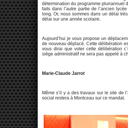
détermination du programme pluriannuel d’i
faits dans l’autre partie de l’ancien lycé
long. Or, nous sommes dans un délai très c
délai sur une année scolaire.
Aujourd’hui je vous propose un déplaceme
de nouveau déplacé. Cette délibération es
vous dirai que voter cette délibération c’e
siège administratif ne sera pas appelé à 
Marie-Claude Jarrot
Même s’il y a des travaux sur le site de l
social restera à Montceau sur ce mandat.