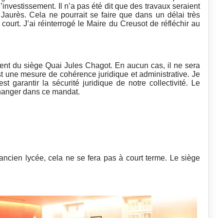
nvestissement. Il n’a pas été dit que des travaux seraient
e Jaurès. Cela ne pourrait se faire que dans un délai très
ourt. J’ai réinterrogé le Maire du Creusot de réfléchir au
nt du siège Quai Jules Chagot. En aucun cas, il ne sera
t une mesure de cohérence juridique et administrative. Je
st garantir la sécurité juridique de notre collectivité. Le
changer dans ce mandat.
’ancien lycée, cela ne se fera pas à court terme. Le siège