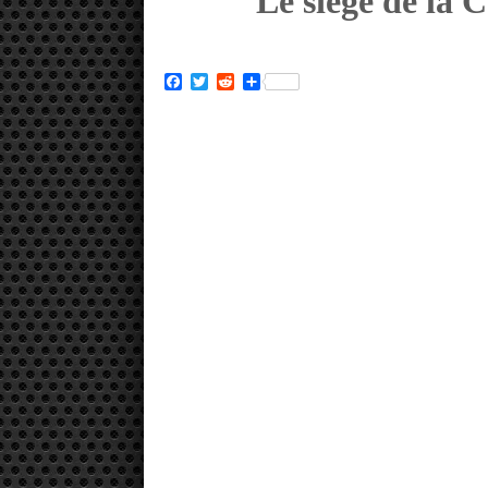
Le siège de la 
Facebook
Twitter
Reddit
Partager