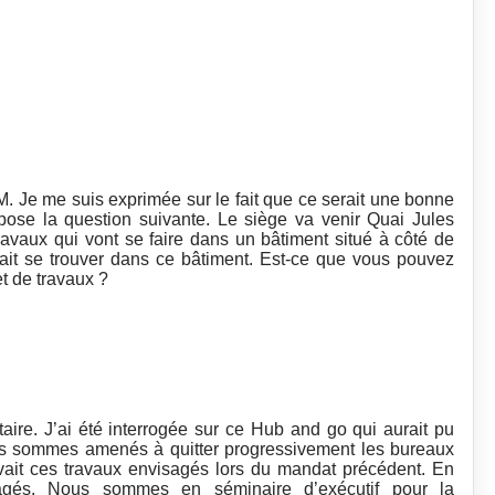
 Je me suis exprimée sur le fait que ce serait une bonne
pose la question suivante. Le siège va venir Quai Jules
travaux qui vont se faire dans un bâtiment situé à côté de
ait se trouver dans ce bâtiment. Est-ce que vous pouvez
et de travaux ?
ire. J’ai été interrogée sur ce Hub and go qui aurait pu
ous sommes amenés à quitter progressivement les bureaux
avait ces travaux envisagés lors du mandat précédent. En
gés. Nous sommes en séminaire d’exécutif pour la