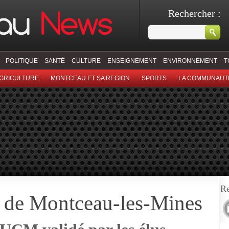
Rechercher :
POLITIQUE
SANTÉ
CULTURE
ENSEIGNEMENT
ENVIRONNEMENT
T
GRICULTURE
MONTCEAU ET SA REGION
SPORTS
LA COMMUNAUT
Re
l de Montceau-les-Mines