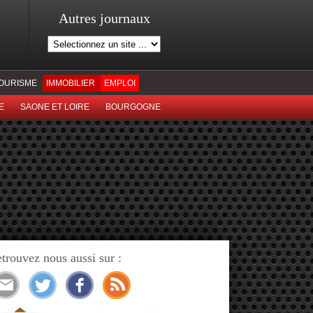
Autres journaux
OURISME
IMMOBILIER
EMPLOI
E
SAONE ET LOIRE
BOURGOGNE
trouvez nous aussi sur :