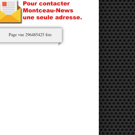
Page vue 296485425 fois