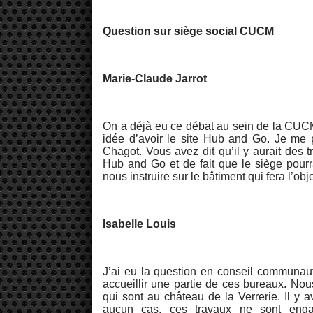
Question sur siège social CUCM
Marie-Claude Jarrot
On a déjà eu ce débat au sein de la CUCM.
idée d’avoir le site Hub and Go. Je me 
Chagot. Vous avez dit qu’il y aurait des 
Hub and Go et de fait que le siège pourr
nous instruire sur le bâtiment qui fera l’obj
Isabelle Louis
J’ai eu la question en conseil communauta
accueillir une partie de ces bureaux. N
qui sont au château de la Verrerie. Il y 
aucun cas, ces travaux ne sont enga