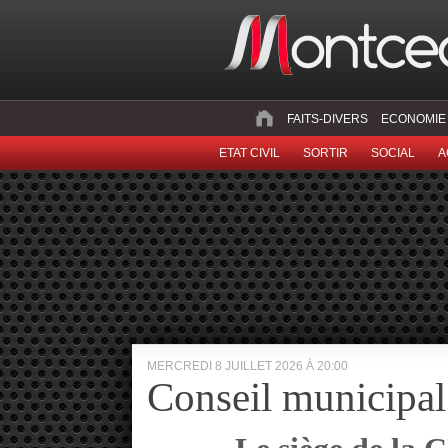
FAITS-DIVERS
ECONOMIE
ETAT CIVIL
SORTIR
SOCIAL
A
MERCREDI 8 JUILLET 2026 À 20:00
Conseil municipa