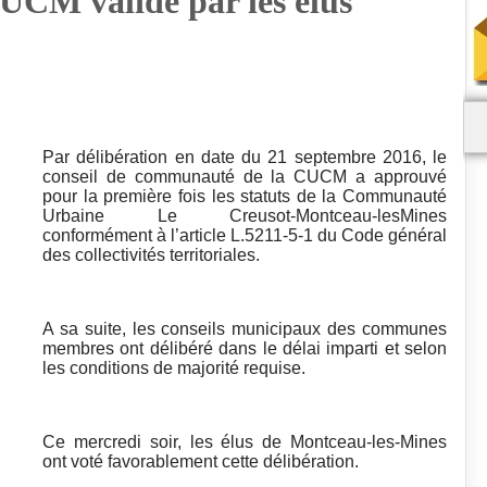
CUCM validé par les élus
Par délibération en date du 21 septembre 2016, le
conseil de communauté de la CUCM a approuvé
pour la première fois les statuts de la Communauté
Urbaine Le Creusot-Montceau-lesMines
conformément à l’article L.5211-5-1 du Code général
des collectivités territoriales.
A sa suite, les conseils municipaux des communes
membres ont délibéré dans le délai imparti et selon
les conditions de majorité requise.
Ce mercredi soir, les élus de Montceau-les-Mines
ont voté favorablement cette délibération.