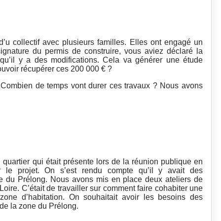
d’u collectif avec plusieurs familles. Elles ont engagé un
ignature du permis de construire, vous aviez déclaré la
 qu’il y a des modifications. Cela va générer une étude
ouvoir récupérer ces 200 000 € ?
. Combien de temps vont durer ces travaux ? Nous avons
 quartier qui était présente lors de la réunion publique en
ter le projet. On s’est rendu compte qu’il y avait des
ne du Prélong. Nous avons mis en place deux ateliers de
re. C’était de travailler sur comment faire cohabiter une
zone d’habitation. On souhaitait avoir les besoins des
de la zone du Prélong.