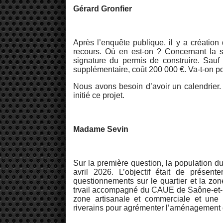
Gérard Gronfier
Après l’enquête publique, il y a création 
recours. Où en est-on ? Concernant la s
signature du permis de construire. Sauf
supplémentaire, coût 200 000 €. Va-t-on p
Nous avons besoin d’avoir un calendrier
initié ce projet.
Madame Sevin
Sur la première question, la population du
avril 2026. L’objectif était de présen
questionnements sur le quartier et la zo
trvail accompagné du CAUE de Saône-et-Loi
zone artisanale et commerciale et une 
riverains pour agrémenter l’aménagement 