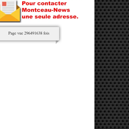
Page vue 296491638 fois