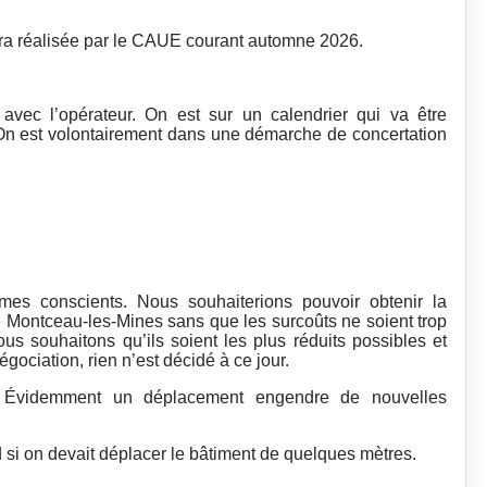
era réalisée par le CAUE courant automne 2026.
 avec l’opérateur. On est sur un calendrier qui va être
 On est volontairement dans une démarche de concertation
es conscients. Nous souhaiterions pouvoir obtenir la
de Montceau-les-Mines sans que les surcoûts ne soient trop
 souhaitons qu’ils soient les plus réduits possibles et
gociation, rien n’est décidé à ce jour.
e. Évidemment un déplacement engendre de nouvelles
si on devait déplacer le bâtiment de quelques mètres.