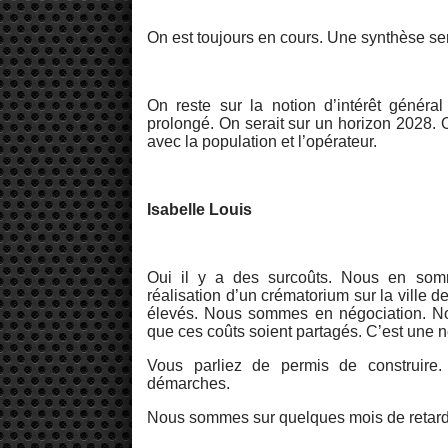
On est toujours en cours. Une synthèse s
On reste sur la notion d’intérêt général
prolongé. On serait sur un horizon 2028.
avec la population et l’opérateur.
Isabelle Louis
Oui il y a des surcoûts. Nous en somm
réalisation d’un crématorium sur la ville 
élevés. Nous sommes en négociation. Nous
que ces coûts soient partagés. C’est une né
Vous parliez de permis de construir
démarches.
Nous sommes sur quelques mois de retard 