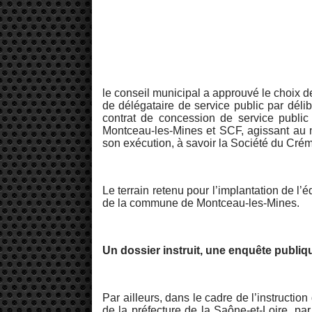
le conseil municipal a approuvé le choix 
de délégataire de service public par dé
contrat de concession de service publi
Montceau-les-Mines et SCF, agissant au n
son exécution, à savoir la Société du Cr
Le terrain retenu pour l’implantation de l’
de la commune de Montceau-les-Mines.
Un dossier instruit, une enquête publiqu
Par ailleurs, dans le cadre de l’instructi
de la préfecture de la Saône-et-Loire, p