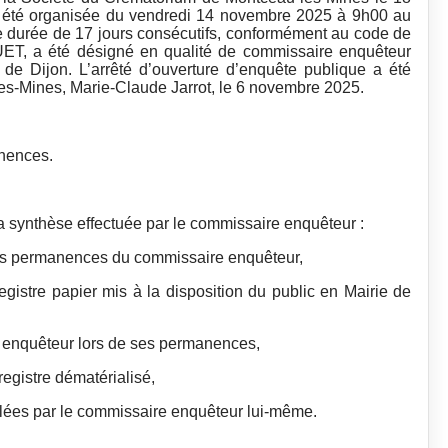
 été organisée du vendredi 14 novembre 2025 à 9h00 au
 durée de 17 jours consécutifs, conformément au code de
T, a été désigné en qualité de commissaire enquêteur
f de Dijon. L’arrêté d’ouverture d’enquête publique a été
s-Mines, Marie-Claude Jarrot, le 6 novembre 2025.
nences.
a synthèse effectuée par le commissaire enquêteur :
des permanences du commissaire enquêteur,
registre papier mis à la disposition du public en Mairie de
e enquêteur lors de ses permanences,
registre dématérialisé,
mulées par le commissaire enquêteur lui-même.