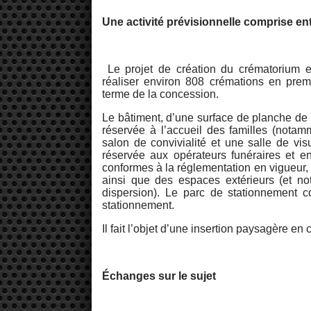
Une activité prévisionnelle comprise en
Le projet de création du crématorium es
réaliser environ 808 crémations en prem
terme de la concession.
Le bâtiment, d’une surface de planche de
réservée à l’accueil des familles (nota
salon de convivialité et une salle de vis
réservée aux opérateurs funéraires et 
conformes à la réglementation en vigueur, 
ainsi que des espaces extérieurs (et n
dispersion). Le parc de stationnement 
stationnement.
Il fait l’objet d’une insertion paysagère en
Échanges sur le sujet