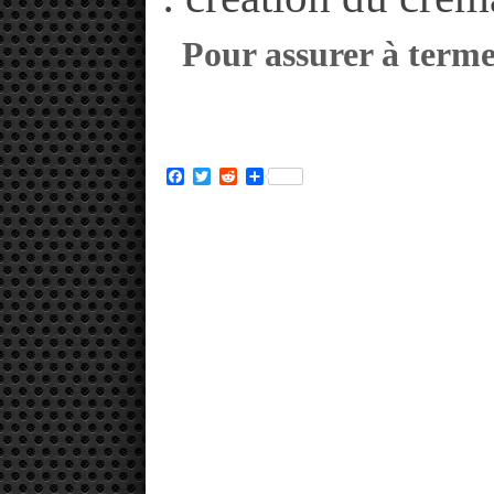
Pour assurer à terme
Facebook
Twitter
Reddit
Partager