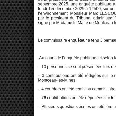
septembre 2025, une enquête publique a
lundi 1er décembre 2025 à 12h00, sur une
l’environnement. Monsieur Marc LESCOUE
par le président du Tribunal administrati
signé par Madame le Maire de Montceau-le
Le commissaire enquêteur a tenu 3 perma
Au cours de l’enquête publique, et selon l
– 10 personnes se sont présentées lors 
– 3 contributions ont été rédigées sur le 
Montceau-les-Mines,
– 4 courriers ont été remis au commissair
– 76 contributions ont été déposées sur le 
– Plusieurs questions écrites ont été for