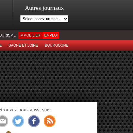
Autres journaux
OURISME
IMMOBILIER
EMPLOI
E
SAONE ET LOIRE
BOURGOGNE
trouvez nous aussi sur :