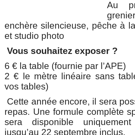
Au pr
grenie
enchère silencieuse, pêche à la
et studio photo
Vous souhaitez exposer ?
6 € la table (fournie par l’APE)
2 € le mètre linéaire sans tabl
vos tables)
Cette année encore, il sera pos
repas. Une formule complète spé
sera disponible uniqueme
jusqu’au 22 septembre inclus.