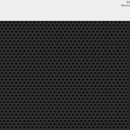
SA
Mentio