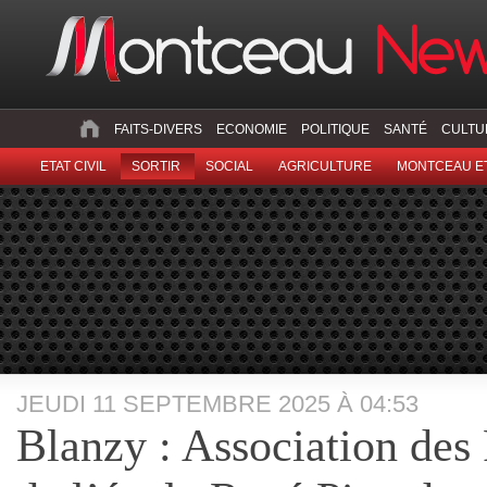
FAITS-DIVERS
ECONOMIE
POLITIQUE
SANTÉ
CULTU
ETAT CIVIL
SORTIR
SOCIAL
AGRICULTURE
MONTCEAU ET
JEUDI 11 SEPTEMBRE 2025 À 04:53
Blanzy : Association des