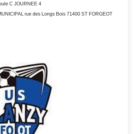
Poule C JOURNEE 4
MUNICIPAL rue des Longs Bois 71400 ST FORGEOT