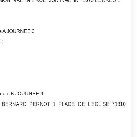
DE MONTVALTIN 1 RUE MONTVALTIN 71670 LE BREUIL
le A JOURNEE 3
UR
Poule B JOURNEE 4
DE BERNARD PERNOT 1 PLACE DE L’EGLISE 71310