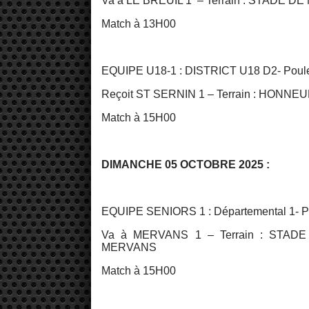
Va à LE BREUIL 1 – Terrain : STADE 
Match à 13H00
EQUIPE U18-1 : DISTRICT U18 D2- Pou
Reçoit ST SERNIN 1 – Terrain : HONNE
Match à 15H00
DIMANCHE 05 OCTOBRE 2025 :
EQUIPE SENIORS 1 : Départemental 1- 
Va à MERVANS 1 – Terrain : STA
MERVANS
Match à 15H00