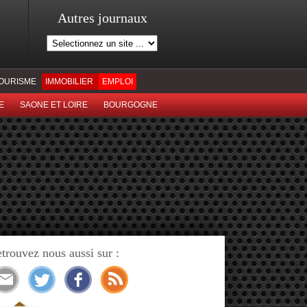
Autres journaux
OURISME
IMMOBILIER
EMPLOI
E
SAONE ET LOIRE
BOURGOGNE
trouvez nous aussi sur :