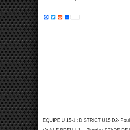
Facebook
Twitter
Reddit
Partager
EQUIPE U 15-1 : DISTRICT U15 D2- Pou