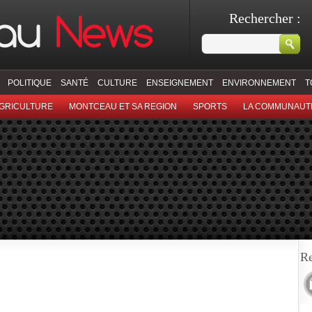
Rechercher :
POLITIQUE
SANTÉ
CULTURE
ENSEIGNEMENT
ENVIRONNEMENT
T
GRICULTURE
MONTCEAU ET SA REGION
SPORTS
LA COMMUNAUT
Re