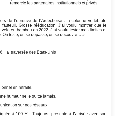
remercié les partenaires institutionnels et privés.
lors de l’épreuve de l’Ardéchoise : la colonne vertébrale
fauteuil. Grosse rééducation. J’ai voulu montrer que le
n vélo en bambou en 2022. J’ai voulu tester mes limites et
 « On teste, on se dépasse, on se découvre… »
26, la traversée des Etats-Unis
onnel en retraite.
onne humeur ne le quitte jamais.
unication sur nos réseaux
liquée à 100 %. Toujours présente à l’arrivée avec son