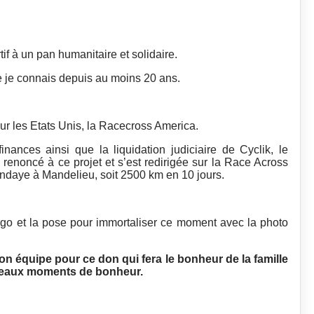
rtif à un pan humanitaire et solidaire.
e je connais depuis au moins 20 ans.
our les Etats Unis, la Racecross America.
nances ainsi que la liquidation judiciaire de Cyclik, le
 renoncé à ce projet et s’est redirigée sur la Race Across
endaye à Mandelieu, soit 2500 km en 10 jours.
cargo et la pose pour immortaliser ce moment avec la photo
on équipe pour ce don qui fera le bonheur de la famille
uveaux moments de bonheur.