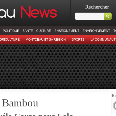
Rechercher :
POLITIQUE
SANTÉ
CULTURE
ENSEIGNEMENT
ENVIRONNEMENT
T
GRICULTURE
MONTCEAU ET SA REGION
SPORTS
LA COMMUNAUT
Re
m Bambou