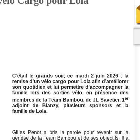
vélo Cargo pour Lola
C’était le grands soir, ce mardi 2 juin 2026 : la
remise d’un vélo cargo pour Lola afin d’améliorer
son quotidien et lui permettre d’accompagner la
famille lors des sorties vélo, en présence des
er
membres de la Team Bambou, de JL Savetier, 1
adjoint de Blanzy, plusieurs sponsors et la
famille de Lola.
Gilles Penot a pris la parole pour revenir sur la
genèse de la Team Bambou et de ses objectifs. Il a