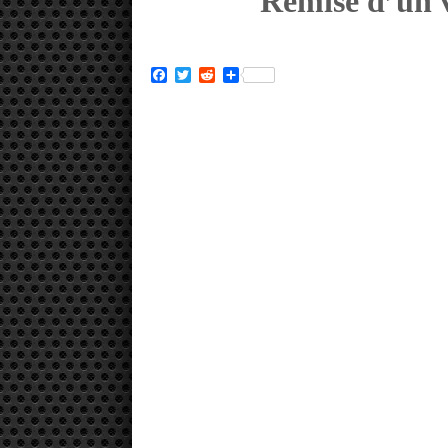
Remise d’un 
Facebook
Twitter
Reddit
Partager