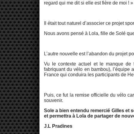
regard qui me dit si elle est fière de moi ! »
Il était tout naturel d’associer ce projet spo
Nous avons pensé à Lola, fille de Solé qu
L’autre nouvelle est l’abandon du projet p
Vu le contexte actuel et le manque de fi
fabriquant du vélo en bambou), l’équipe a
France qui conduira les participants de H
Puis, ce fut la remise officielle du vélo 
souvenir.
Sole a bien entendu remercié Gilles et s
et permettra à Lola de partager de no
J.L Pradines