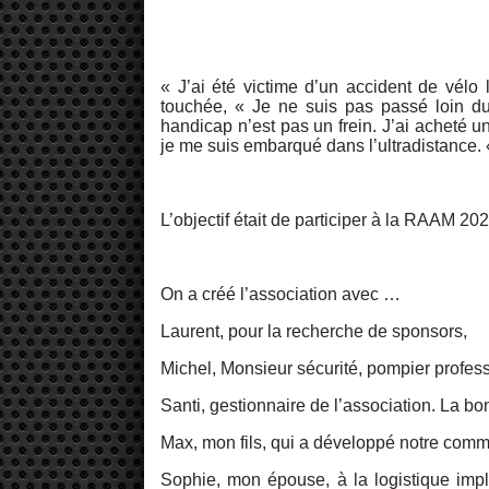
« J’ai été victime d’un accident de vélo 
touchée, « Je ne suis pas passé loin du 
handicap n’est pas un frein. J’ai acheté u
je me suis embarqué dans l’ultradistance.
L’objectif était de participer à la RAAM 20
On a créé l’association avec …
Laurent, pour la recherche de sponsors,
Michel, Monsieur sécurité, pompier professi
Santi, gestionnaire de l’association. La b
Max, mon fils, qui a développé notre comm
Sophie, mon épouse, à la logistique imp