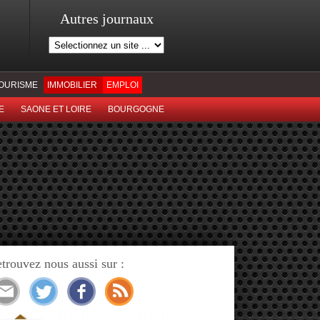
Autres journaux
OURISME
IMMOBILIER
EMPLOI
E
SAONE ET LOIRE
BOURGOGNE
trouvez nous aussi sur :