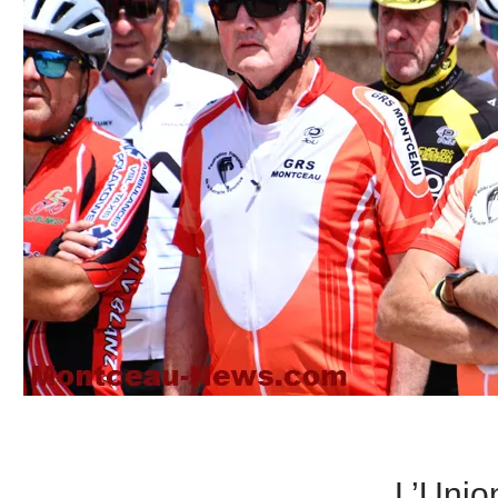
L’Uni