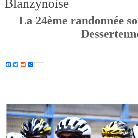
Blanzynoise
La 24ème randonnée so
Desserten
Facebook
Twitter
Reddit
Partager