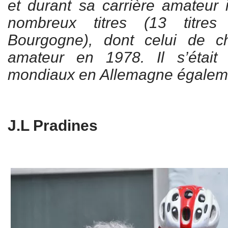
et durant sa carrière amateur 
nombreux titres (13 titr
Bourgogne), dont celui de 
amateur en 1978. Il s’étai
mondiaux en Allemagne égaleme
J.L Pradines