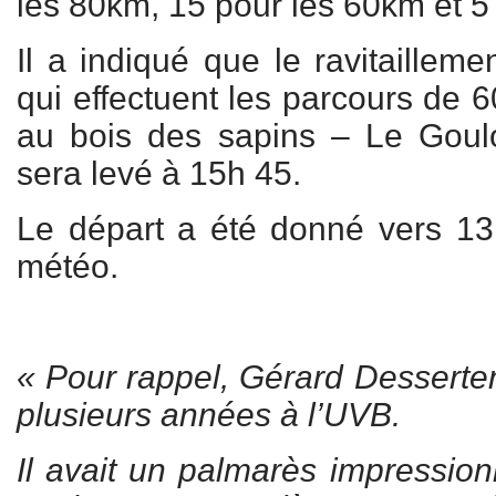
les 80km, 15 pour les 60km et 5
Il a indiqué que le ravitaillem
qui effectuent les parcours de 6
au bois des sapins – Le Goulo
sera levé à 15h 45.
Le départ a été donné vers 13
météo.
« Pour rappel, Gérard Desserten
plusieurs années à l’UVB.
Il avait un palmarès impression