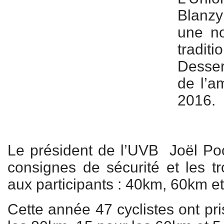
Blanz
une no
tradit
Desse
de l’a
2016.
Le président de l’UVB Joël Po
consignes de sécurité et les tr
aux participants : 40km, 60km e
Cette année 47 cyclistes ont pri