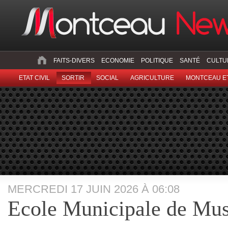
FAITS-DIVERS
ECONOMIE
POLITIQUE
SANTÉ
CULTU
ETAT CIVIL
SORTIR
SOCIAL
AGRICULTURE
MONTCEAU ET
MERCREDI 17 JUIN 2026 À 06:08
Ecole Municipale de Mus