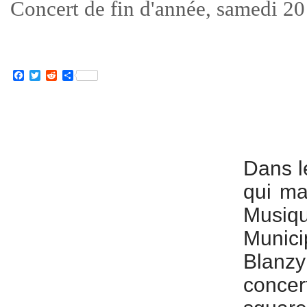
Concert de fin d'année, samedi 20
Facebook
Twitter
Reddit
Partager
Dans le
qui ma
Musi
Munici
Blanz
concert