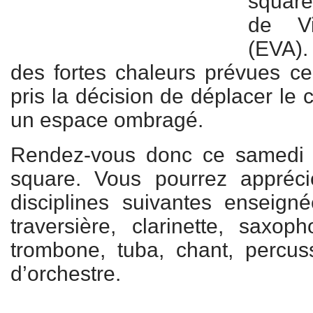
square
de Vi
(EVA).
des fortes chaleurs prévues c
pris la décision de déplacer le 
un espace ombragé.
Rendez-vous donc ce samedi 
square. Vous pourrez appréci
disciplines suivantes enseign
traversière, clarinette, saxoph
trombone, tuba, chant, percuss
d’orchestre.