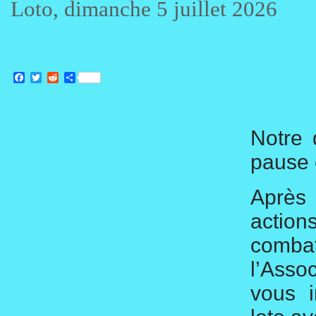
Loto, dimanche 5 juillet 2026
Facebook
Twitter
Reddit
Partager
Notre 
pause 
Après 
action
comba
l’Asso
vous i