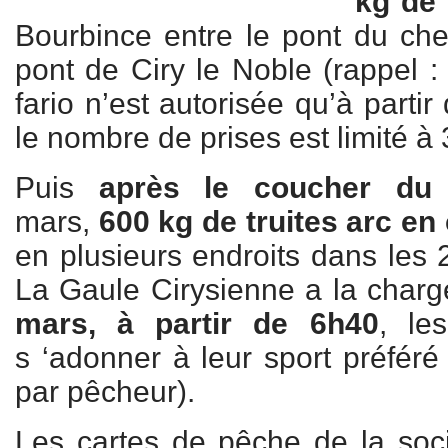
kg de 
Bourbince entre le pont du ch
pont de Ciry le Noble (rappel : 
fario n’est autorisée qu’à parti
le nombre de prises est limité à 3
Puis
après le coucher du 
mars,
600 kg de truites arc en 
en plusieurs endroits dans les 
La Gaule Cirysienne a la charge
mars, à partir de 6h40
, le
s ‘adonner à leur sport préféré 
par pêcheur).
Les cartes de pêche de la soc