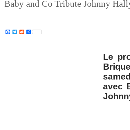
Baby and Co Tribute Johnny Hall
Facebook
Twitter
Reddit
Partager
Le pro
Brique
samed
avec B
Johnn