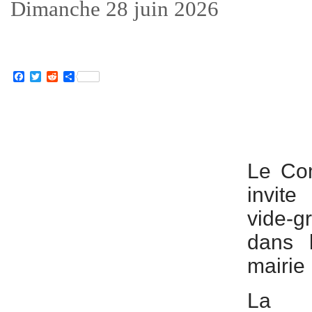
Dimanche 28 juin 2026
Facebook
Twitter
Reddit
Partager
Le Com
invite
vide-
dans l
mairie
La r