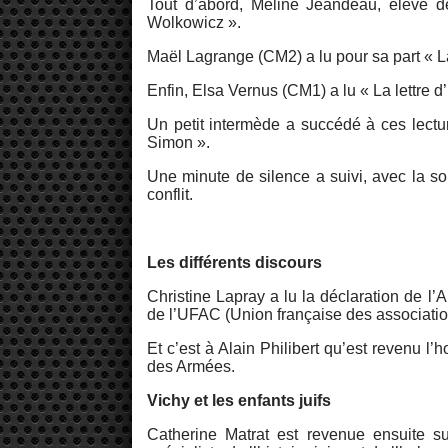
Tout d’abord, Méline Jeandeau, élève de
Wolkowicz ».
Maël Lagrange (CM2) a lu pour sa part « L
Enfin, Elsa Vernus (CM1) a lu « La lettre d
Un petit intermède a succédé à ces lectu
Simon ».
Une minute de silence a suivi, avec la 
conflit.
Les différents discours
Christine Lapray a lu la déclaration de l
de l’UFAC (Union française des associatio
Et c’est à Alain Philibert qu’est revenu l
des Armées.
Vichy et les enfants juifs
Catherine Matrat est revenue ensuite su