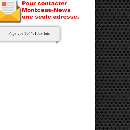
Page vue 296471028 fois