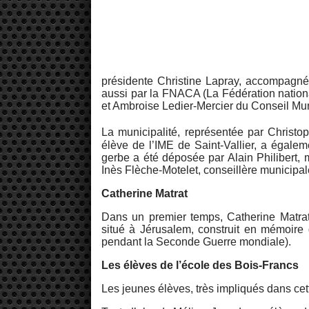
présidente Christine Lapray, accompagnée
aussi par la FNACA (La Fédération nationa
et Ambroise Ledier-Mercier du Conseil Mu
La municipalité, représentée par Christ
élève de l’IME de Saint-Vallier, a égale
gerbe a été déposée par Alain Philibert, 
Inès Flèche-Motelet, conseillère municipal
Catherine Matrat
Dans un premier temps, Catherine Matra
situé à Jérusalem, construit en mémoire 
pendant la Seconde Guerre mondiale).
Les élèves de l’école des Bois-Francs
Les jeunes élèves, très impliqués dans ce