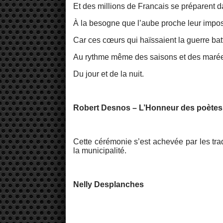
Et des millions de Francais se préparent 
À la besogne que l’aube proche leur impo
Car ces cœurs qui haïssaient la guerre batt
Au rythme même des saisons et des maré
Du jour et de la nuit.
Robert Desnos – L’Honneur des poètes
Cette cérémonie s’est achevée par les tra
la municipalité.
Nelly Desplanches