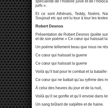
spécialiste de l’histoire juive et de l’holo
juifs ».
Et ce sont Athénaïs, Teddy, Noémi, Na
Soujoud etc qui ont lu tour à tour les textes 
Robert Desnos
Présentation de Robert Desnos (poète surr
et de son poème « Ce cœur qui haïssait la
Un poème tellement beau que nous ne résisto
Ce cœur qui haïssait la guerre
Ce cœur qui haïssait la guerre
Voilà qu’il bat pour le combat et la bataille 
Ce cœur qui ne battait qu’au rythme des m
À celui des heures du jour et de la nuit,
Voilà qu’il se gonfle et qu’il envoie dans l
Un sang brûlant de salpêtre et de haine.