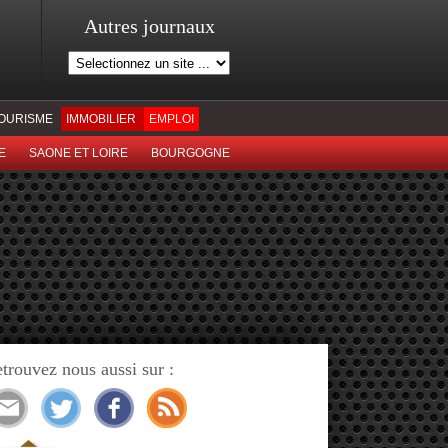
Autres journaux
OURISME
IMMOBILIER
EMPLOI
E
SAONE ET LOIRE
BOURGOGNE
trouvez nous aussi sur :