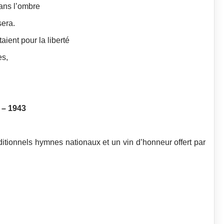
dans l’ombre
sera.
aient pour la liberté
es,
 – 1943
ditionnels hymnes nationaux et un vin d’honneur offert par