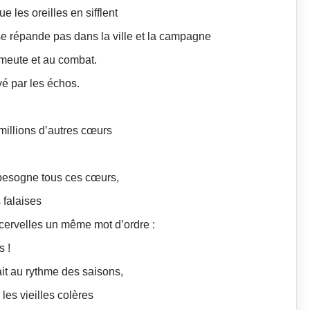
e les oreilles en sifflent
 se répande pas dans la ville et la campagne
meute et au combat.
yé par les échos.
 millions d’autres cœurs
.
besogne tous ces cœurs,
 falaises
 cervelles un même mot d’ordre :
s !
ait au rythme des saisons,
 les vieilles colères