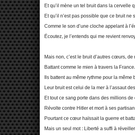
Et qu’il mène un tel bruit dans la cervelle qu
Et qu’il n’est pas possible que ce bruit ne
Comme le son d’une cloche appelant à l’é
Écoutez, je l’entends qui me revient renvo
Mais non, c’est le bruit d’autres cœurs, de
Battant comme le mien à travers la France
Ils battent au même rythme pour la même 
Leur bruit est celui de la mer à l’assaut des
Et tout ce sang porte dans des millions de
Révolte contre Hitler et mort à ses partisan
Pourtant ce cœur haïssait la guerre et batt
Mais un seul mot : Liberté a suffi à réveiller