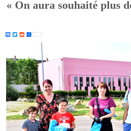
« On aura souhaité plus de
Facebook
Twitter
Reddit
Partager