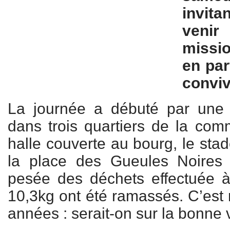
invita
veni
missio
en pa
conviv
La journée a débuté par une 
dans trois quartiers de la co
halle couverte au bourg, le sta
la place des Gueules Noires
pesée des déchets effectuée à
10,3kg ont été ramassés. C’est 
années : serait-on sur la bonne 