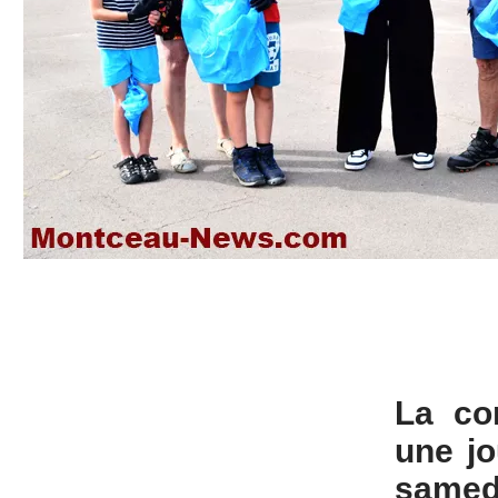
La co
une jo
samed