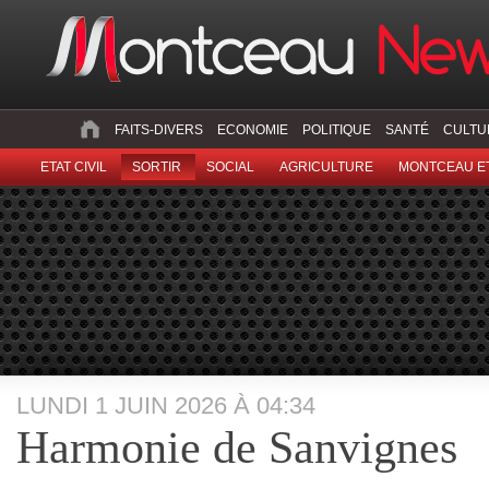
FAITS-DIVERS
ECONOMIE
POLITIQUE
SANTÉ
CULTU
ETAT CIVIL
SORTIR
SOCIAL
AGRICULTURE
MONTCEAU ET
LUNDI 1 JUIN 2026 À 04:34
Harmonie de Sanvignes