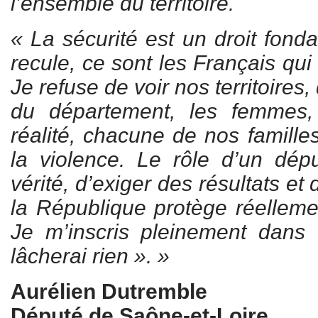
l’ensemble du territoire.
« La sécurité est un droit fond
recule, ce sont les Français qui e
Je refuse de voir nos territoires
du département, les femmes,
réalité, chacune de nos famill
la violence. Le rôle d’un dépu
vérité, d’exiger des résultats et
la République protège réelleme
Je m’inscris pleinement dans
lâcherai rien ». »
Aurélien Dutremble
Député de Saône-et-Loire