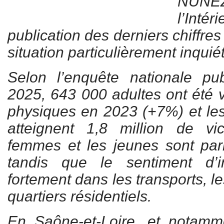
NUÑE
l’Intér
publication des derniers chiffres 
situation particulièrement inquié
Selon l’enquête nationale pu
2025, 643 000 adultes ont été v
physiques en 2023 (+7%) et les
atteignent 1,8 million de v
femmes et les jeunes sont par
tandis que le sentiment d’i
fortement dans les transports, les
quartiers résidentiels.
En Saône-et-Loire, et notamm