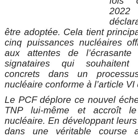
fois 
2022 
déclar
être adoptée. Cela tient princi
cinq puissances nucléaires off
aux attentes de l’écrasante
signataires qui souhaiten
concrets dans un process
nucléaire conforme à l’article VI
Le PCF déplore ce nouvel échec
TNP lui-même et accroît le
nucléaire. En développant leurs
dans une véritable course 