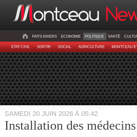
FAITS-DIVERS
ECONOMIE
POLITIQUE
SANTÉ
CULTU
ETAT CIVIL
SORTIR
SOCIAL
AGRICULTURE
MONTCEAU ET
SAMEDI 20 JUIN 2026 À 05:42
Installation des médecins