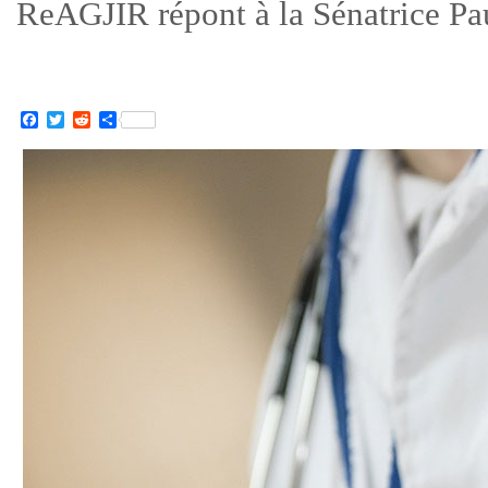
ReAGJIR répont à la Sénatrice Pa
Facebook
Twitter
Reddit
Partager