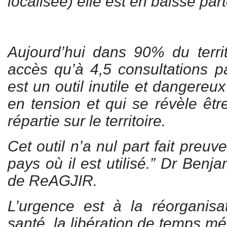
localisée) elle est en baisse part
Aujourd’hui dans 90% du territ
accès qu’à 4,5 consultations pa
est un outil inutile et dangereu
en tension et qui se révèle êtr
répartie sur le territoire.
Cet outil n’a nul part fait preuve
pays où il est utilisé.” Dr Ben
de ReAGJIR.
L’urgence est à la réorganis
santé, la libération de temps mé