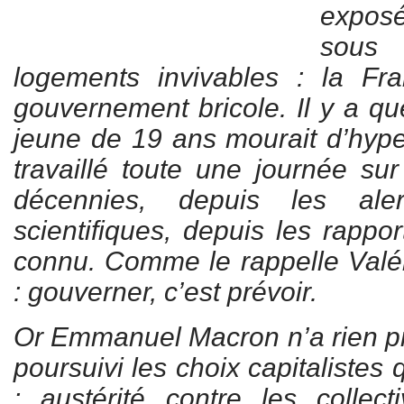
expos
sous
logements invivables : la Fra
gouvernement bricole. Il y a q
jeune de 19 ans mourait d’hype
travaillé toute une journée sur
décennies, depuis les ale
scientifiques, depuis les rappo
connu. Comme le rappelle Valé
: gouverner, c’est prévoir.
Or Emmanuel Macron n’a rien pré
poursuivi les choix capitalistes 
: austérité contre les collec