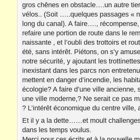
gros chênes en obstacle….un autre tier
vélos.. (Soit …..quelques passages « no
long du canal). A faire…., récompense, s
refaire une portion de route dans le r
naissante , et l’oubli des trottoirs et r
été, sans intérêt. Piétons, on s’y amu
notre sécurité, y ajoutant les trottinettes
inexistant dans les parcs non entretenu
mettent en danger d’incendie, les habit
écologie? A faire d’une ville ancienne, 
une ville moderne,? Ne serait ce pas m
? L’intérêt économique du centre ville, 
Et il y a la dette……et moult challenges
dans les temps voulus.
Merci pour ces écrits et à la nouvelle m