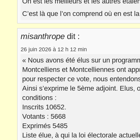
On est les meilleurs et les autres étaie
C’est là que l’on comprend où en est la
misanthrope
dit :
26 juin 2026 à 12 h 12 min
« Nous avons été élus sur un programm
Montcelliens et Montcelliennes ont app
pour respecter ce vote, nous entendons
Ainsi s’exprime le 5ème adjoint. Elus, 
conditions :
Inscrits 10652.
Votants : 5668
Exprimés 5485
Liste élue, à qui la loi électorale actuel