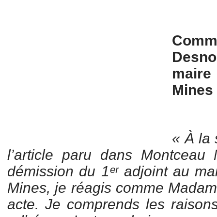
Commu
Desno
maire
Mines
« À la 
l’article paru dans Montceau
démission du 1ᵉʳ adjoint au ma
Mines, je réagis comme Madame
acte. Je comprends les raison