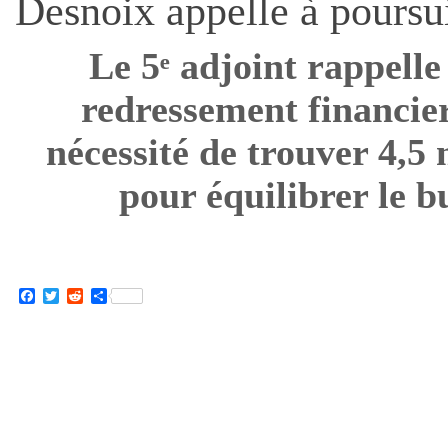
Desnoix appelle à poursu
Le 5ᵉ adjoint rappelle
redressement financier
nécessité de trouver 4,5 
pour équilibrer le b
Facebook
Twitter
Reddit
Partager