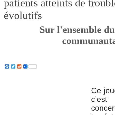
patients atteints de troub
évolutifs
Sur l'ensemble du 
communauta
Facebook
Twitter
Reddit
Partager
Ce jeu
c’est
concert