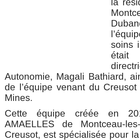
la rés
Montc
Duban
l’équi
soins i
était
direct
Autonomie, Magali Bathiard, a
de l’équipe venant du Creusot
Mines.
Cette équipe créée en 2
AMAELLES de Montceau-les
Creusot, est spécialisée pour l