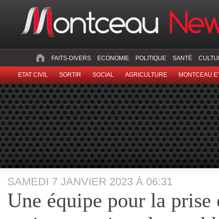
FAITS-DIVERS
ECONOMIE
POLITIQUE
SANTÉ
CULTU
ETAT CIVIL
SORTIR
SOCIAL
AGRICULTURE
MONTCEAU ET
SAMEDI 7 JANVIER 2023 À 06:31
Une équipe pour la prise 