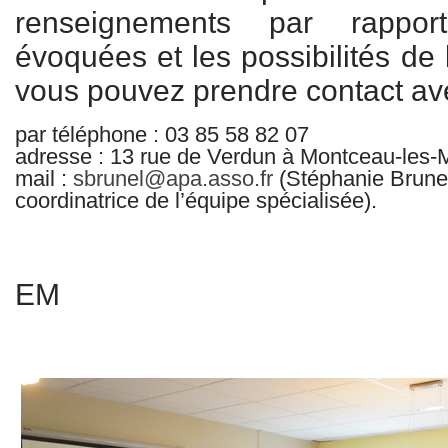
renseignements par rappor
évoquées et les possibilités de 
vous pouvez prendre contact ave
par téléphone : 03 85 58 82 07
adresse : 13 rue de Verdun à Montceau-les-
mail :
sbrunel@apa.asso.fr
(Stéphanie Brunel
coordinatrice de l’équipe spécialisée).
EM