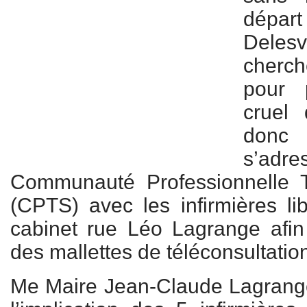
dépa
Dele
cherc
pour 
cruel
donc p
s’a
Communauté Professionnelle Te
(CPTS) avec les infirmières lib
cabinet rue Léo Lagrange afin
des mallettes de téléconsultatio
Me Maire Jean-Claude Lagrange