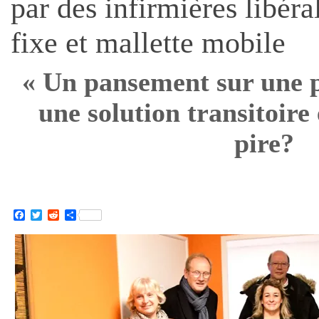
par des infirmières libéra
fixe et mallette mobile
« Un pansement sur une p
une solution transitoire
pire?
Facebook
Twitter
Reddit
Partager