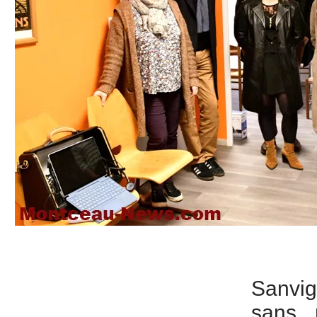
Sanvi
sans 