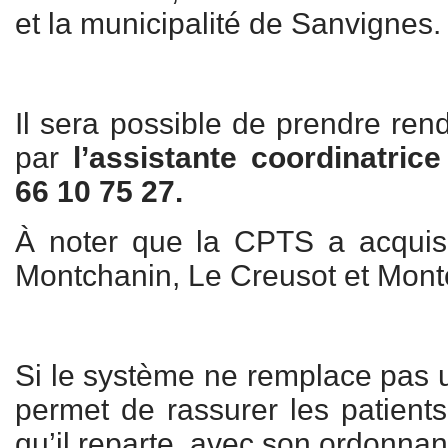
et la municipalité de Sanvignes.
Il sera possible de prendre ren
par
l’assistante coordinatric
66 10 75 27.
À noter que la CPTS a acquis 
Montchanin, Le Creusot et Mont
Si le système ne remplace pas un
permet de rassurer les patients
qu’il reparte avec son ordonnan