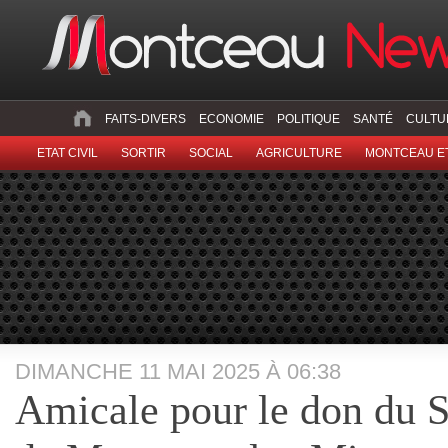
FAITS-DIVERS
ECONOMIE
POLITIQUE
SANTÉ
CULTU
ETAT CIVIL
SORTIR
SOCIAL
AGRICULTURE
MONTCEAU ET
DIMANCHE 11 MAI 2025 À 06:38
Amicale pour le don du 