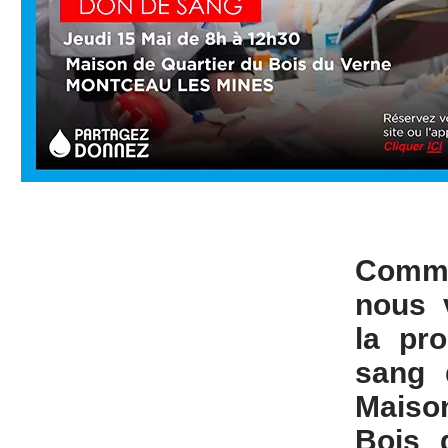
Comm
nous 
la pro
sang 
Maiso
Bois 