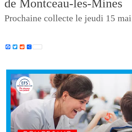
de Montceau-les-Mines
Prochaine collecte le jeudi 15 ma
Facebook
Twitter
Reddit
Partager