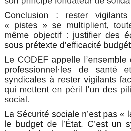
son principe fondateur de solidar
Conclusion : rester vigilant
« pistes » se multiplient, tout
même objectif : justifier des 
sous prétexte d’efficacité budgét
Le CODEF appelle l’ensemble d
professionnel·les de santé e
syndicales à rester vigilants 
qui mettent en péril l’un des pi
social.
La Sécurité sociale n’est pas «
le budget de l’État. C’est un s