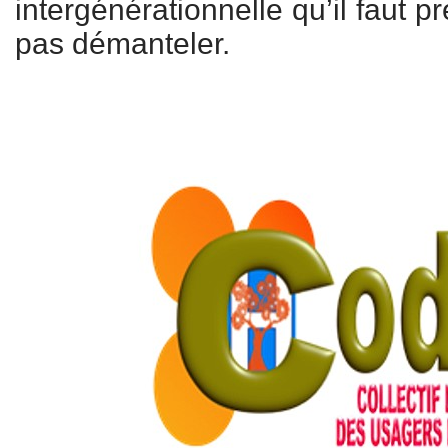
intergénérationnelle qu’il faut pr
pas démanteler.