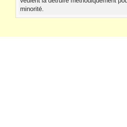
veulent la détruire méthodiquement pour 
minorité.