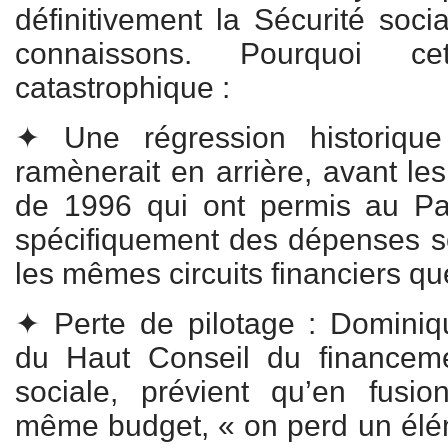
définitivement la Sécurité soci
connaissons. Pourquoi ce
catastrophique :
✦ Une régression historiqu
ramènerait en arrière, avant l
de 1996 qui ont permis au Pa
spécifiquement des dépenses so
les mêmes circuits financiers que
✦ Perte de pilotage : Dominiqu
du Haut Conseil du financeme
sociale, prévient qu’en fusi
même budget, « on perd un élém