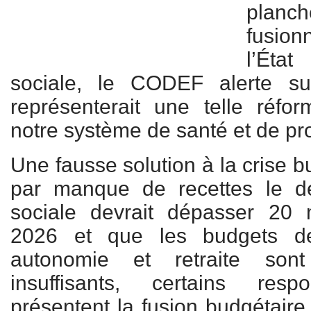
planc
fusion
l’État
sociale, le CODEF alerte s
représenterait une telle réfo
notre système de santé et de pro
Une fausse solution à la crise b
par manque de recettes le déf
sociale devrait dépasser 20 m
2026 et que les budgets de
autonomie et retraite sont
insuffisants, certains resp
présentent la fusion budgétair