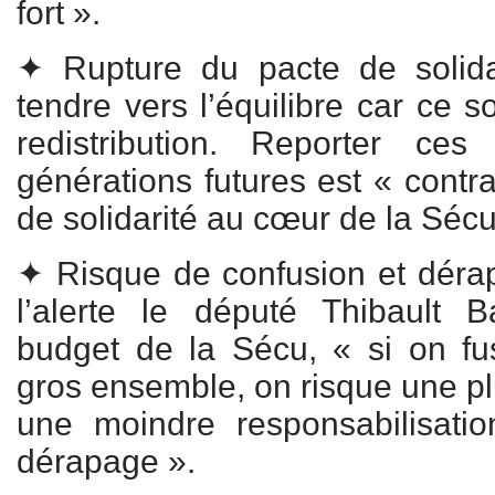
fort ».
✦ Rupture du pacte de solida
tendre vers l’équilibre car ce 
redistribution. Reporter ce
générations futures est « contra
de solidarité au cœur de la Sécur
✦ Risque de confusion et dér
l’alerte le député Thibault B
budget de la Sécu, « si on fu
gros ensemble, on risque une pl
une moindre responsabilisati
dérapage ».