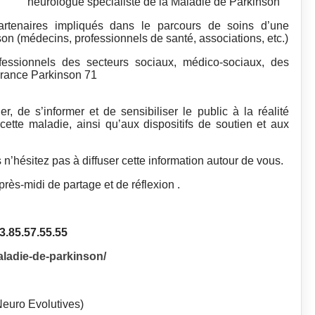
neurologue spécialiste de la Maladie de Parkinson
partenaires impliqués dans le parcours de soins d’une
on (médecins, professionnels de santé, associations, etc.)
fessionnels des secteurs sociaux, médico-sociaux, des
 France Parkinson 71
 de s’informer et de sensibiliser le public à la réalité
ette maladie, ainsi qu’aux dispositifs de soutien et aux
rs n’hésitez pas à diffuser cette information autour de vous.
ès-midi de partage et de réflexion .
.85.57.55.55
aladie-de-parkinson/
euro Evolutives)