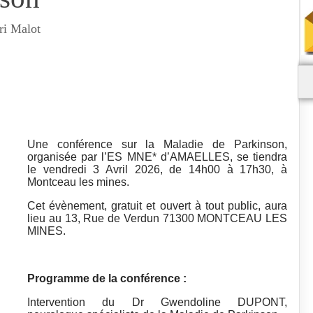
ri Malot
Une conférence sur la Maladie de Parkinson,
organisée par l’ES MNE* d’AMAELLES, se tiendra
le vendredi 3 Avril 2026, de 14h00 à 17h30, à
Montceau les mines.
Cet évènement, gratuit et ouvert à tout public, aura
lieu au 13, Rue de Verdun 71300 MONTCEAU LES
MINES.
Programme de la conférence :
Intervention du Dr Gwendoline DUPONT,