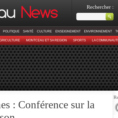
Rechercher :
POLITIQUE
SANTÉ
CULTURE
ENSEIGNEMENT
ENVIRONNEMENT
T
GRICULTURE
MONTCEAU ET SA REGION
SPORTS
LA COMMUNAUT
Re
s : Conférence sur la
nson