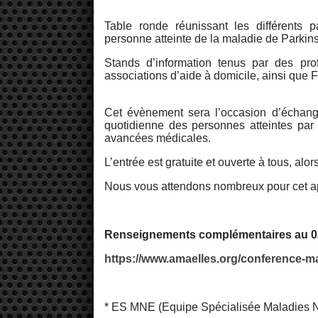
Table ronde réunissant les différents 
personne atteinte de la maladie de Parkins
Stands d’information tenus par des pro
associations d’aide à domicile, ainsi que
Cet évènement sera l’occasion d’échanger,
quotidienne des personnes atteintes par c
avancées médicales.
L’entrée est gratuite et ouverte à tous, alo
Nous vous attendons nombreux pour cet apr
Renseignements complémentaires au 03
https://www.amaelles.org/conference-m
* ES MNE (Equipe Spécialisée Maladies N