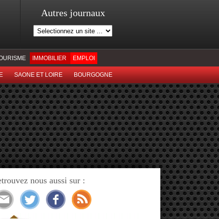
Autres journaux
OURISME
IMMOBILIER
EMPLOI
E
SAONE ET LOIRE
BOURGOGNE
trouvez nous aussi sur :