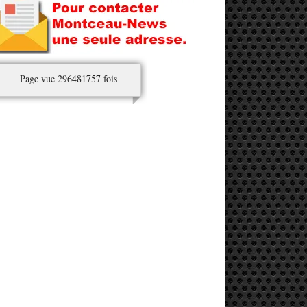
Page vue 296481757 fois