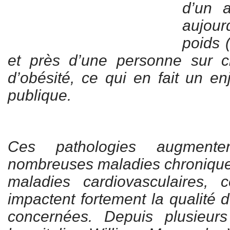
d’un a
aujou
poids 
et près d’une personne sur ci
d’obésité, ce qui en fait un e
publique.
Ces pathologies augment
nombreuses maladies chroniques
maladies cardiovasculaires, c
impactent fortement la qualité 
concernées. Depuis plusieur