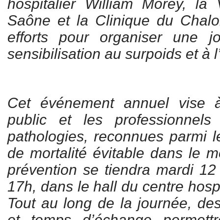
hospitalier William Morey, la 
Saône et la Clinique du Chalo
efforts pour organiser une 
sensibilisation au surpoids et à l
Cet événement annuel vise à
public et les professionnel
pathologies, reconnues parmi 
de mortalité évitable dans le 
prévention se tiendra mardi 1
17h, dans le hall du centre hosp
Tout au long de la journée, des
et temps d’échange permettr