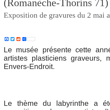
(Romanèche-Thorins 71)
Exposition de gravures du 2 mai
Facebook
Twitter
Reddit
Partager
Le musée présente cette année
artistes plasticiens graveurs, 
Envers-Endroit.
Le thème du labyrinthe a ét