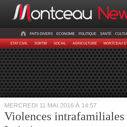
FAITS-DIVERS
ECONOMIE
POLITIQUE
SANTÉ
CULTU
ETAT CIVIL
SORTIR
SOCIAL
AGRICULTURE
MONTCEAU ET
MERCREDI 11 MAI 2016 À 14:57
Violences intrafamiliales