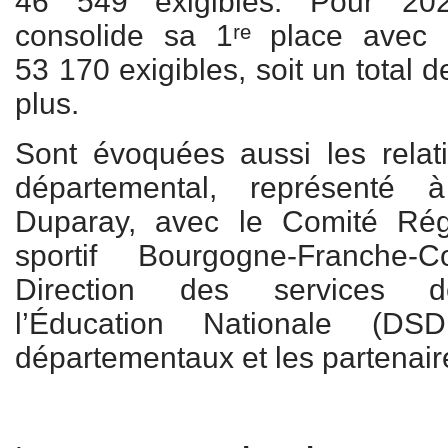
46 549 exigibles. Pour 202
consolide sa 1ʳᵉ place avec 
53 170 exigibles, soit un total 
plus.
Sont évoquées aussi les relat
départemental, représenté 
Duparay, avec le Comité Rég
sportif Bourgogne-Franche
Direction des services d
l’Éducation Nationale (DS
départementaux et les partenaire