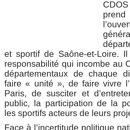
CDOS 7
pren
l’ouve
géné
dépar
et sportif de Saône-et-Loire. I
responsabilité qui incombe au
départementaux de chaque dis
faire « unité », de faire vivre
Paris, de susciter et d’entret
public, la participation de la 
les sportifs acteurs de leurs proj
Face à l’incertitude politique nat