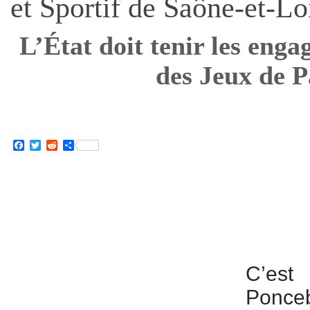
et Sportif de Saône-et-Lo
L’État doit tenir les enga
des Jeux de P
Facebook
Twitter
Reddit
Partager
C’es
Ponceb