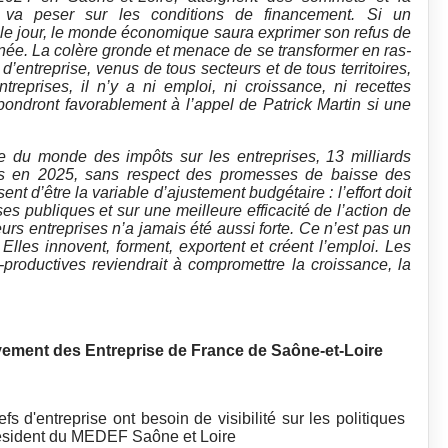
 va peser sur les conditions de financement. Si un
ir le jour, le monde économique saura exprimer son refus de
inée. La colère gronde et menace de se transformer en ras-
’entreprise, venus de tous secteurs et de tous territoires,
reprises, il n’y a ni emploi, ni croissance, ni recettes
ondront favorablement à l’appel de Patrick Martin si une
 du monde des impôts sur les entreprises, 13 milliards
és en 2025, sans respect des promesses de baisse des
nt d’être la variable d’ajustement budgétaire : l’effort doit
es publiques et sur une meilleure efficacité de l’action de
urs entreprises n’a jamais été aussi forte. Ce n’est pas un
 Elles innovent, forment, exportent et créent l’emploi. Les
e-productives reviendrait à compromettre la croissance, la
ment des Entreprise de France de Saône-et-Loire