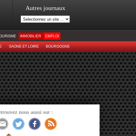
Autres journaux
OURISME
IMMOBILIER
EMPLOI
E
SAONE ET LOIRE
BOURGOGNE
trouvez nous aussi sur :