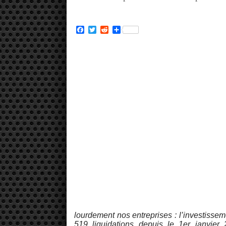
Facebook
Twitter
Reddit
Partager
lourdement nos entreprises : l’investissem
519 liquidations depuis le 1er janvier