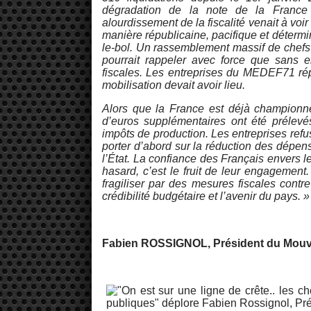
dégradation de la note de la France
alourdissement de la fiscalité venait à vo
manière républicaine, pacifique et déterm
le-bol. Un rassemblement massif de chefs d
pourrait rappeler avec force que sans ent
fiscales. Les entreprises du MEDEF71 rép
mobilisation devait avoir lieu.
Alors que la France est déjà championne
d’euros supplémentaires ont été prélev
impôts de production. Les entreprises refuse
porter d’abord sur la réduction des dépens
l’État. La confiance des Français envers le
hasard, c’est le fruit de leur engagement.
fragiliser par des mesures fiscales contr
crédibilité budgétaire et l’avenir du pays. »
Fabien ROSSIGNOL, Président du Mouve