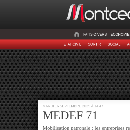
FAITS-DIVERS
ECONOMIE
ETAT CIVIL
SORTIR
SOCIAL
A
MARDI 16 SEPTEMBRE 2025 À 14:47
MEDEF 71
Mobilisation patronale : les entreprises r