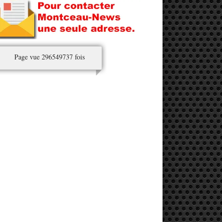
Page vue 296549737 fois