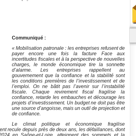
Communiqué :
« Mobilisation patronale : les entreprises refusent de
payer encore une fois la facture Face aux
incertitudes fiscales et à la perspective de nouvelles
charges, le monde économique tire la sonnette
d’alarme. Les entreprises rappellent au
gouvernement que la confiance et la stabilité sont
les conditions premières de l’investissement et de
l’emploi. On ne bâtit pas l’avenir sur l’instabilité
fiscale. Chaque revirement fiscal fragilise la
confiance, retarde les embauches et décourage les
projets d’investissement. Un budget ne doit pas être
une source d’angoisse, mais un outil de projection et
de confiance.
Le climat politique et économique fragilise
ent recule depuis près de deux ans, les défaillances, dont
 2024 en Saône-et-Loire, atteignent des sommets et la