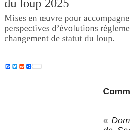
du loup 2025
Mises en œuvre pour accompagner 
perspectives d’évolutions réglemen
changement de statut du loup.
Facebook
Twitter
Reddit
Partager
Commu
«
Domi