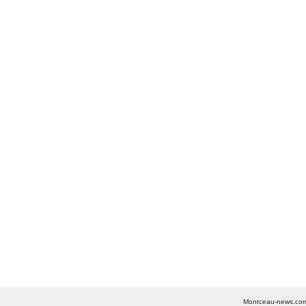
Montceau-news.com ©