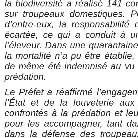
la biodiversité a réalisé 141 
sur troupeaux domestiques. P
d’entre-eux, la responsabilité
écartée, ce qui a conduit à u
l’éleveur. Dans une quarantaine
la mortalité n’a pu être établie,
de même été indemnisé au vu d
prédation.
Le Préfet a réaffirmé l’engage
l’État et de la louveterie au
confrontés à la prédation et leu
pour les accompagner, tant da
dans la défense des troupeaux