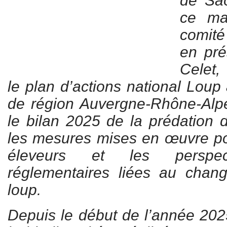
de Saô
ce ma
comité
en pré
Celet,
le plan d’actions national Loup
de région Auvergne-Rhône-Alpe
le bilan 2025 de la prédation 
les mesures mises en œuvre p
éleveurs et les perspect
réglementaires liées au chan
loup.
Depuis le début de l’année 2025,