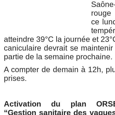
Saône-
rouge 
ce lun
tempé
atteindre 39°C la journée et 23°
caniculaire devrait se mainteni
partie de la semaine prochaine.
A compter de demain à 12h, pl
prises.
Activation du plan ORSE
“Gestion sanitaire des vagues