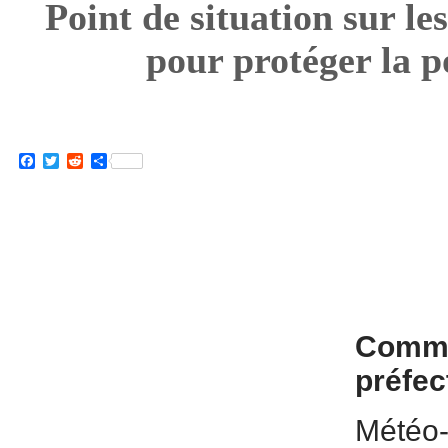
Point de situation sur le
pour protéger la p
Facebook
Twitter
Reddit
Partager
Comm
préfec
Météo