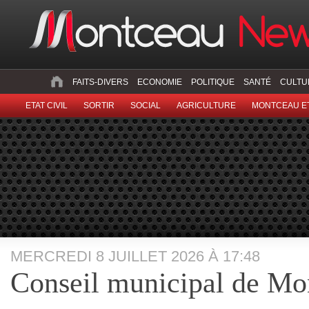
FAITS-DIVERS
ECONOMIE
POLITIQUE
SANTÉ
CULTU
ETAT CIVIL
SORTIR
SOCIAL
AGRICULTURE
MONTCEAU ET
MERCREDI 8 JUILLET 2026 À 17:48
Conseil municipal de Mo