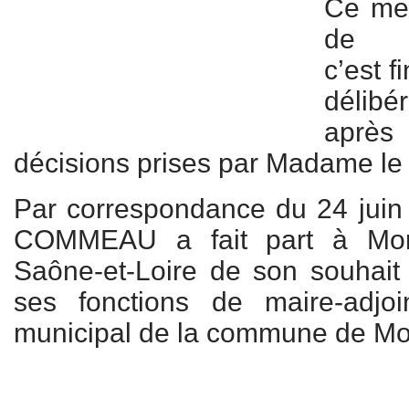
Ce mer
de Mo
c’est f
délib
après
décisions prises par Madame le
Par correspondance du 24 juin
COMMEAU a fait part à Mons
Saône-et-Loire de son souhait
ses fonctions de maire-adjoi
municipal de la commune de Mo