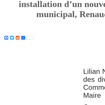
installation d’un nouv
municipal, Renau
Facebook
Twitter
Reddit
Partager
Lilian 
des di
Comme
Maire