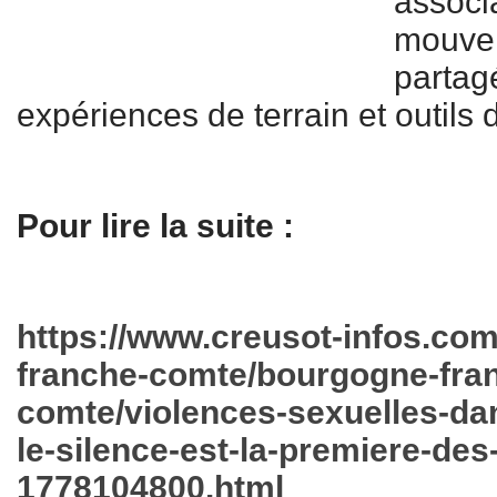
associ
mouve
part
expériences de terrain et outils 
Pour lire la suite :
https://www.creusot-infos.co
franche-comte/bourgogne-fra
comte/violences-sexuelles-dan
le-silence-est-la-premiere-des
1778104800.html