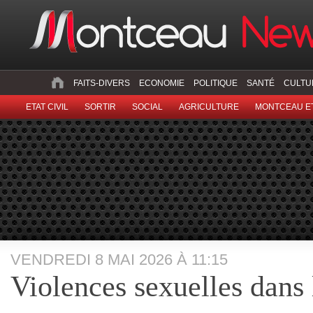
FAITS-DIVERS
ECONOMIE
POLITIQUE
SANTÉ
CULTU
ETAT CIVIL
SORTIR
SOCIAL
AGRICULTURE
MONTCEAU ET
VENDREDI 8 MAI 2026 À 11:15
Violences sexuelles dans 