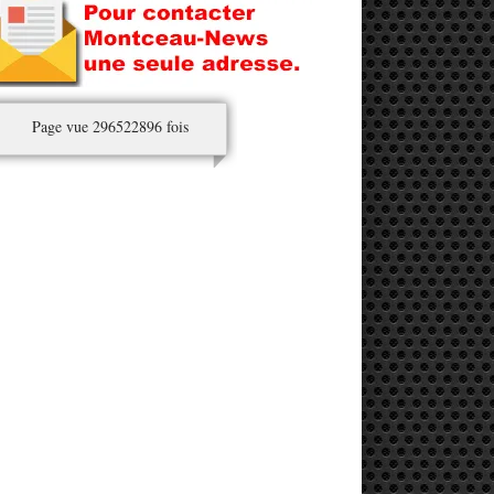
Page vue 296522896 fois