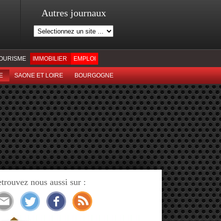
Autres journaux
OURISME
IMMOBILIER
EMPLOI
E
SAONE ET LOIRE
BOURGOGNE
trouvez nous aussi sur :