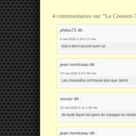
4 commentaires sur “Le Creusot-
philou71
dit :
9 mai 2026 à 19 h 15 min
tout a fait d accord avec lui
jean montceau
dit :
10 mai 2026 à 9 h 56 min
Les creusotins ont trouvé pire que Jarrot
soccer
dit :
10 mai 2026 à 11 h 38 min
de toute façon les gens du voyages ne veulent
jean montceau
dit :