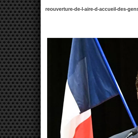
reouverture-de-l-aire-d-accueil-des-g