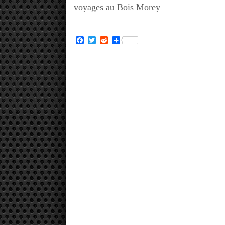
voyages au Bois Morey
Facebook
Twitter
Reddit
Partager