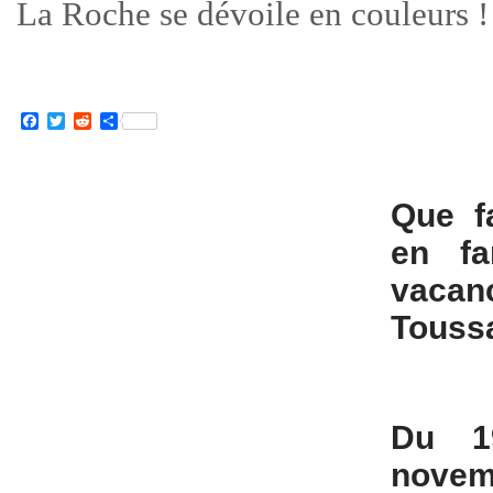
La Roche se dévoile en couleurs !
Facebook
Twitter
Reddit
Partager
Que f
en fa
vac
Toussa
Du 1
novem