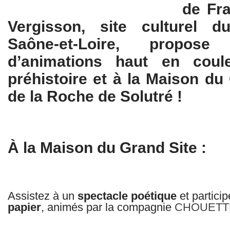
de Fra
Vergisson, site culturel 
Saône-et-Loire, propo
d’animations haut en cou
préhistoire et à la Maison du
de la Roche de Solutré !
À la Maison du Grand Site :
Assistez à un
spectacle poétique
et partici
papier
, animés par la compagnie
CHOUETTE, 