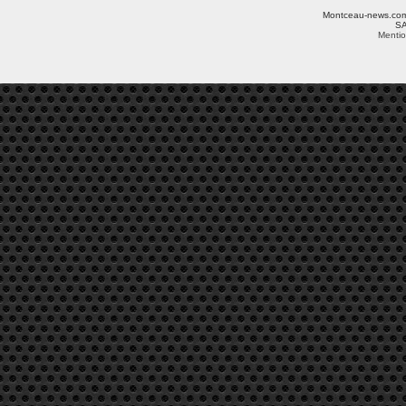
Montceau-news.com ©
SA
Mentio