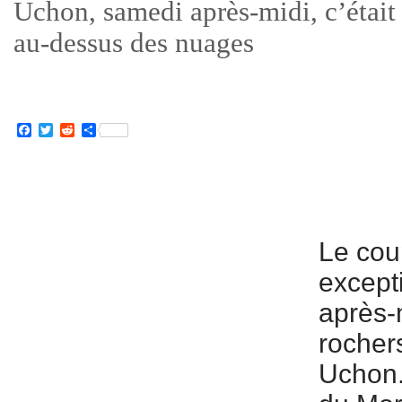
Uchon, samedi après-midi, c’étai
au-dessus des nuages
Facebook
Twitter
Reddit
Partager
Le coup
except
après-
rocher
Uchon.