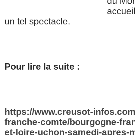
du Mor
accueil
un tel spectacle.
Pour lire la suite :
https://www.creusot-infos.co
franche-comte/bourgogne-fra
et-loire-uchon-samedi-apres-m