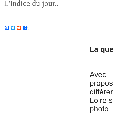
L'Indice du jour..
Facebook
Twitter
Reddit
Partager
La que
Avec 
prop
différe
Loire 
photo 