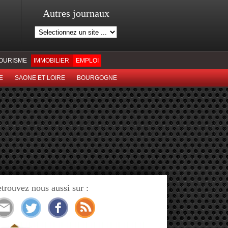
Autres journaux
OURISME
IMMOBILIER
EMPLOI
E
SAONE ET LOIRE
BOURGOGNE
trouvez nous aussi sur :