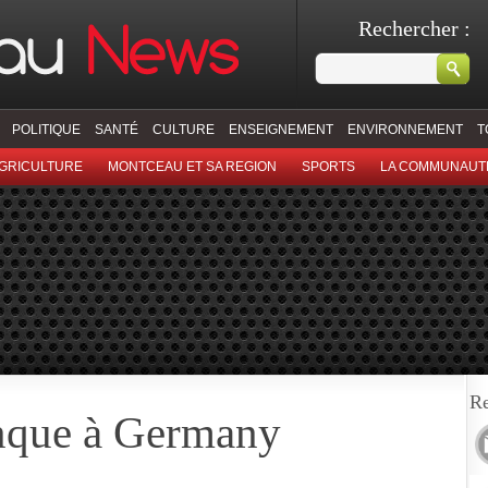
Rechercher :
POLITIQUE
SANTÉ
CULTURE
ENSEIGNEMENT
ENVIRONNEMENT
T
GRICULTURE
MONTCEAU ET SA REGION
SPORTS
LA COMMUNAUT
Re
nque à Germany