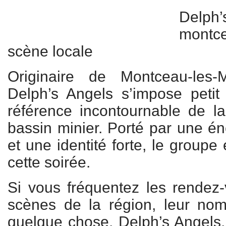
Delph’
montcel
scène locale
Originaire de Montceau-les-
Delph’s Angels s’impose peti
référence incontournable de l
bassin minier. Porté par une é
et une identité forte, le groupe
cette soirée.
Si vous fréquentez les rendez-v
scènes de la région, leur nom
quelque chose. Delph’s Angels, 