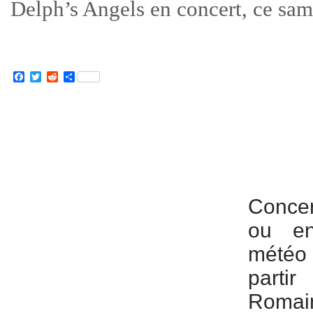
Delph’s Angels en concert, ce sam
Facebook
Twitter
Reddit
Partager
Concert
ou en
météo 
parti
Romai