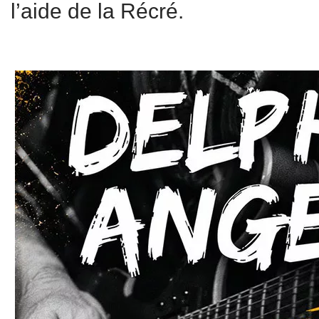
l’aide de la Récré.