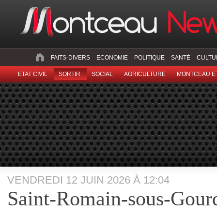
FAITS-DIVERS
ECONOMIE
POLITIQUE
SANTÉ
CULTU
ETAT CIVIL
SORTIR
SOCIAL
AGRICULTURE
MONTCEAU ET
VENDREDI 12 JUIN 2026 À 12:04
Saint-Romain-sous-Gour