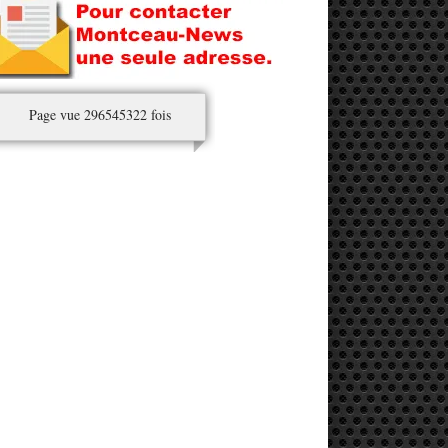
Page vue 296545322 fois