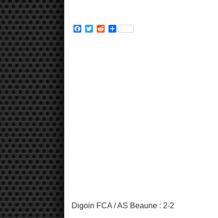
Facebook
Twitter
Reddit
Partager
Digoin FCA / AS Beaune : 2-2