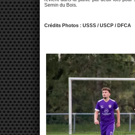
Sernin du Bois.
Crédits Photos : USSS / USCP / DFCA