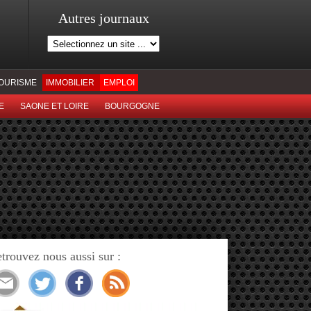
Autres journaux
OURISME
IMMOBILIER
EMPLOI
E
SAONE ET LOIRE
BOURGOGNE
trouvez nous aussi sur :