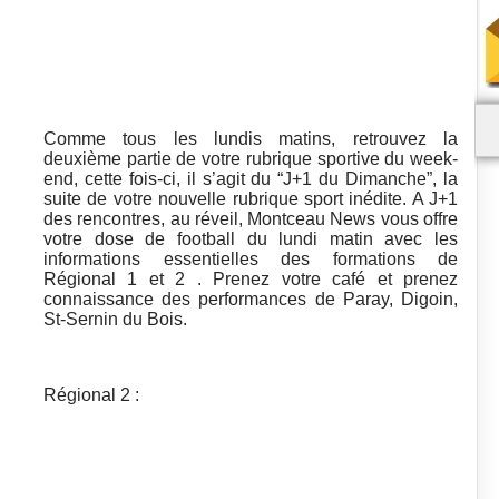
Comme tous les lundis matins, retrouvez la
deuxième partie de votre rubrique sportive du week-
end, cette fois-ci, il s’agit du “J+1 du Dimanche”, la
suite de votre nouvelle rubrique sport inédite. A J+1
des rencontres, au réveil, Montceau News vous offre
votre dose de football du lundi matin avec les
informations essentielles des formations de
Régional 1 et 2 . Prenez votre café et prenez
connaissance des performances de Paray, Digoin,
St-Sernin du Bois.
Régional 2 :