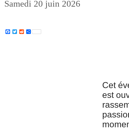
Samedi 20 juin 2026
Facebook
Twitter
Reddit
Partager
Cet év
est ouv
rassem
passio
moment