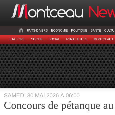
FAITS-DIVERS
ECONOMIE
POLITIQUE
SANTÉ
CULTU
ETAT CIVIL
SORTIR
SOCIAL
AGRICULTURE
MONTCEAU ET
SAMEDI 30 MAI 2026 À 06:00
Concours de pétanque au