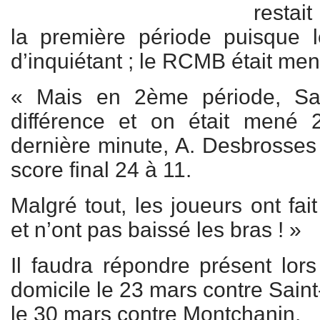
restait
la première période puisque l
d’inquiétant ; le RCMB était men
« Mais en 2ème période, Sai
différence et on était mené
dernière minute, A. Desbrosses
score final 24 à 11.
Malgré tout, les joueurs ont fai
et n’ont pas baissé les bras ! »
Il faudra répondre présent lo
domicile le 23 mars contre Sain
le 30 mars contre Montchanin.