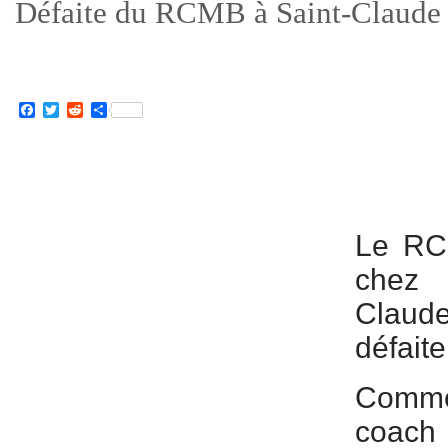
Défaite du RCMB à Saint-Claude 
Facebook
Twitter
Reddit
Partager
Le RC
chez 
Claud
défaite
Comme
coach