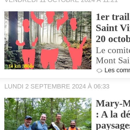
1er tra
Saint V
20 octo
Le comit
Mont Sai
Les comm
LUNDI 2 SEPTEMBRE 2024 À 06:33
Mary-Mo
: A la d
paysage