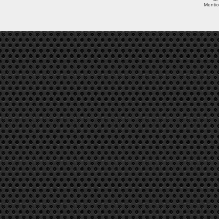
Mentio