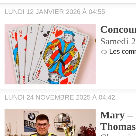
LUNDI 12 JANVIER 2026 À 04:55
Concour
Samedi 2
Les comm
LUNDI 24 NOVEMBRE 2025 À 04:42
Mary – 
Thomas