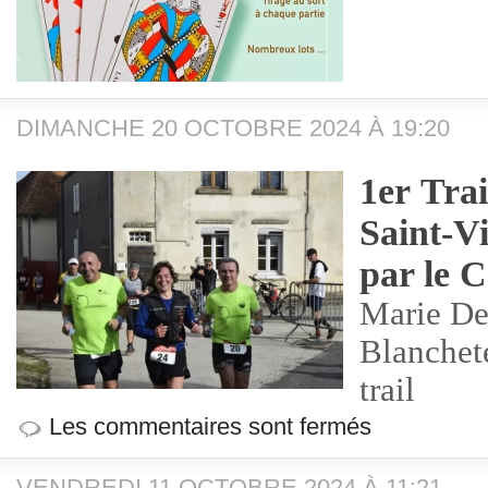
DIMANCHE 20 OCTOBRE 2024 À 19:20
1er Tra
Saint-V
par le C
Marie De
Blanchet
trail
Les commentaires sont fermés
VENDREDI 11 OCTOBRE 2024 À 11:21