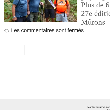
Plus de 
27e éditi
Mûrons
Les commentaires sont fermés
Montceau-news.com ©
SA