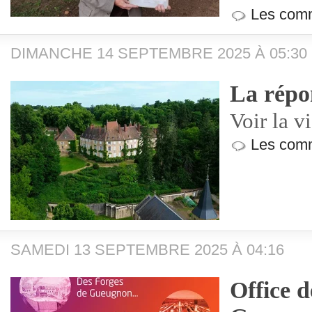
Les comm
DIMANCHE 14 SEPTEMBRE 2025 À 05:30
La répo
Voir la v
Les comm
SAMEDI 13 SEPTEMBRE 2025 À 04:16
Office 