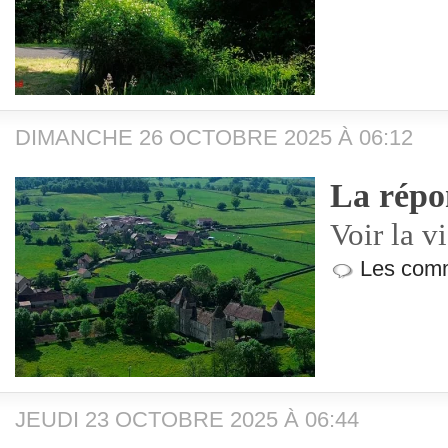
DIMANCHE 26 OCTOBRE 2025 À 06:12
La répo
Voir la v
Les comm
JEUDI 23 OCTOBRE 2025 À 06:44