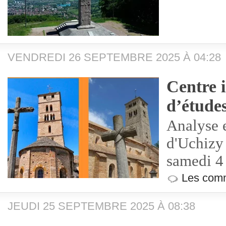
VENDREDI 26 SEPTEMBRE 2025 À 04:28
Centre i
d’étude
Analyse e
d'Uchizy
samedi 4
Les comm
JEUDI 25 SEPTEMBRE 2025 À 08:38