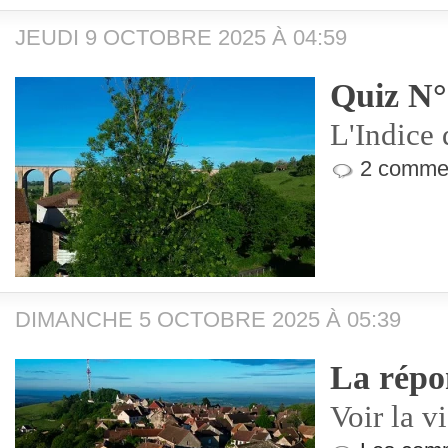
JEUDI 9 OCTOBRE 2025 À 04:59
Quiz N°
L'Indice 
2 commen
DIMANCHE 5 OCTOBRE 2025 À 05:39
La répo
Voir la v