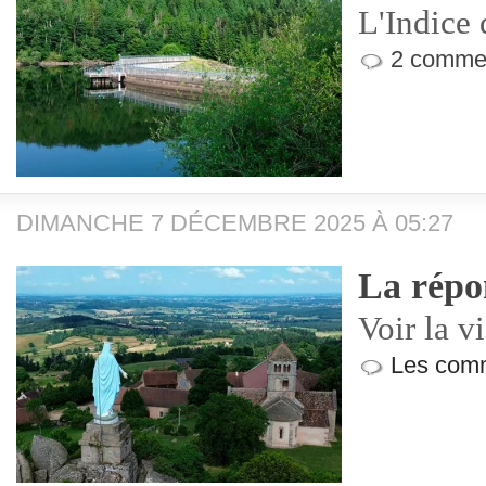
L'Indice 
2 commen
DIMANCHE 7 DÉCEMBRE 2025 À 05:27
La répo
Voir la v
Les comm