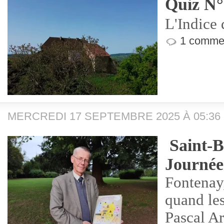
Quiz N°
L'Indice 
1 commen
MERCREDI 17 SEPTEMBRE 2025 À 05:36
Saint-B
Journée
Fontenay,
quand les
Pascal A