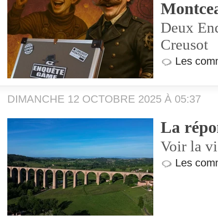
Montce
Deux En
Creusot
Les comm
DIMANCHE 12 OCTOBRE 2025 À 05:37
La répo
Voir la v
Les comm