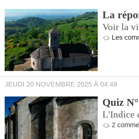
La répo
Voir la v
Les comm
JEUDI 20 NOVEMBRE 2025 À 04:49
Quiz N°
L'Indice 
2 commen