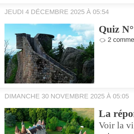
JEUDI 4 DÉCEMBRE 2025 À 05:54
Quiz N°
2 commen
DIMANCHE 30 NOVEMBRE 2025 À 05:05
La répo
Voir la v