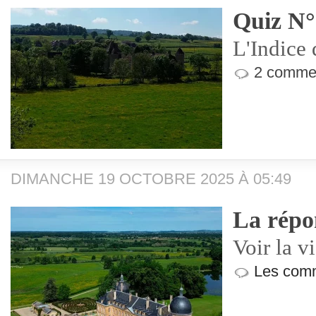
Quiz N°
L'Indice 
2 commen
DIMANCHE 19 OCTOBRE 2025 À 05:49
La répo
Voir la v
Les comm