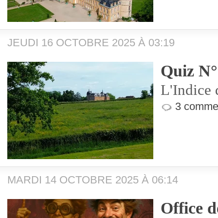
JEUDI 16 OCTOBRE 2025 À 03:19
Quiz N°
L'Indice 
3 commen
MARDI 14 OCTOBRE 2025 À 06:14
Office 