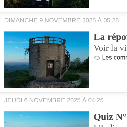
DIMANCHE 9 NOVEMBRE 2025 À 05:28
La répo
Voir la v
Les comm
JEUDI 6 NOVEMBRE 2025 À 04:25
Quiz N°