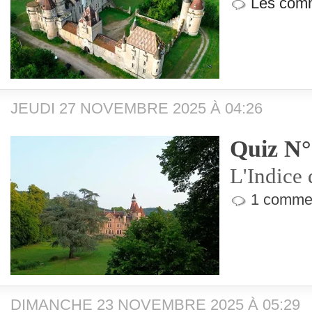
Les comm
JEUDI 27 NOVEMBRE 2025 À 04:26
Quiz N°
L'Indice 
1 commen
DIMANCHE 23 NOVEMBRE 2025 À 05:29