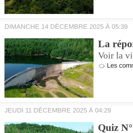
DIMANCHE 14 DÉCEMBRE 2025 À 05:39
La répo
Voir la v
Les comm
JEUDI 11 DÉCEMBRE 2025 À 04:29
Quiz N°