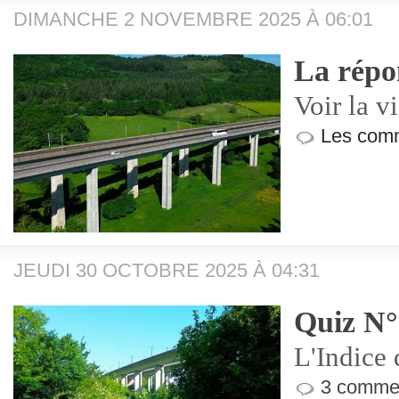
DIMANCHE 2 NOVEMBRE 2025 À 06:01
La répo
Voir la v
Les comm
JEUDI 30 OCTOBRE 2025 À 04:31
Quiz N°
L'Indice 
3 commen