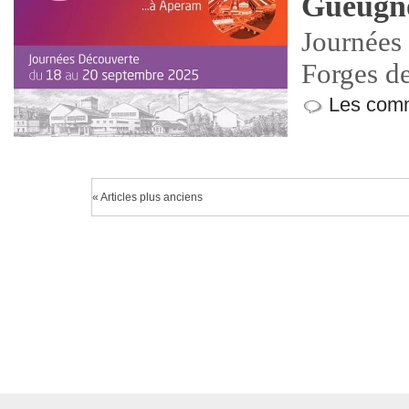
Gueugn
Journées
Forges d
Les comm
« Articles plus anciens