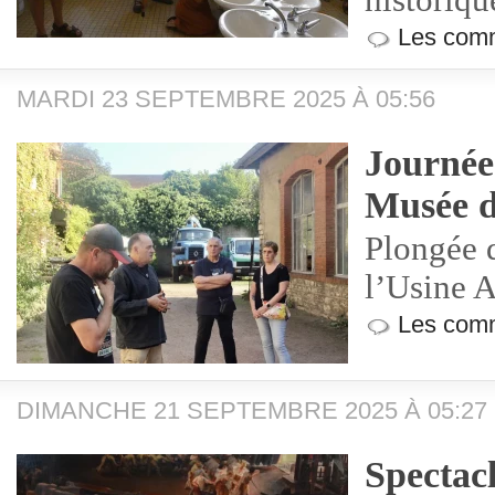
historiq
Les comm
MARDI 23 SEPTEMBRE 2025 À 05:56
Journée
Musée 
Plongée d
l’Usine A
Les comm
DIMANCHE 21 SEPTEMBRE 2025 À 05:27
Spectacl