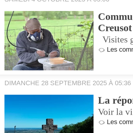
Commun
Creusot
Visites 
Les comm
DIMANCHE 28 SEPTEMBRE 2025 À 05:36
La répo
Voir la v
Les comm