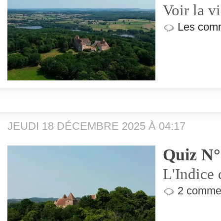
Voir la v
Les comm
JEUDI 18 DÉCEMBRE 2025 À 04:17
Quiz N°
L'Indice 
2 commen