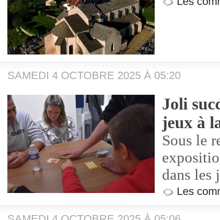
Les comm
SAMEDI 4 OCTOBRE 2025 À 05:20
Joli suc
jeux à l
Sous le 
expositio
dans les 
Les comm
SAMEDI 4 OCTOBRE 2025 À 05:06