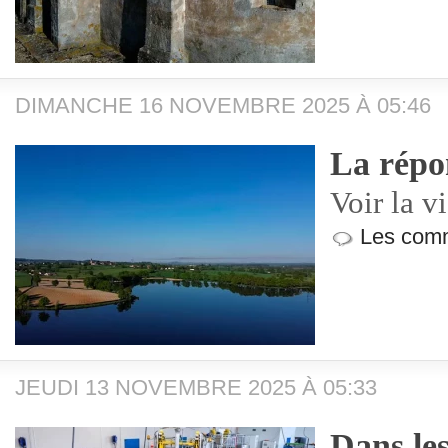
DIMANCHE 16 NOVEMBRE 2025 À 05:46
La répo
Voir la v
Les comm
JEUDI 13 NOVEMBRE 2025 À 05:33
Dans les